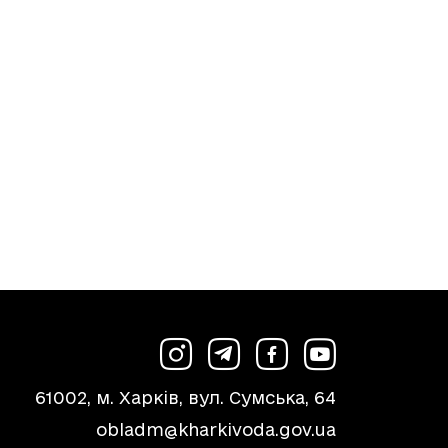
61002, м. Харків, вул. Сумська, 64
obladm@kharkivoda.gov.ua