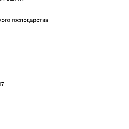
ького господарства
17