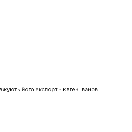
овжують його експорт - Євген Іванов