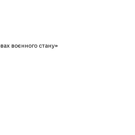
овах воєнного стану»