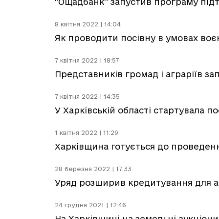
“Ощадбанк” запустив програму підт
8 квітня 2022 | 14:04
Як проводити посівну в умовах воє
7 квітня 2022 | 18:57
Представників громад і аграріїв з
7 квітня 2022 | 14:35
У Харківській області стартувала по
1 квітня 2022 | 11:29
Харківщина готується до проведенн
28 березня 2022 | 17:33
Уряд розширив кредитування для а
24 грудня 2021 | 12:46
На Харківщині на земельні аукціони