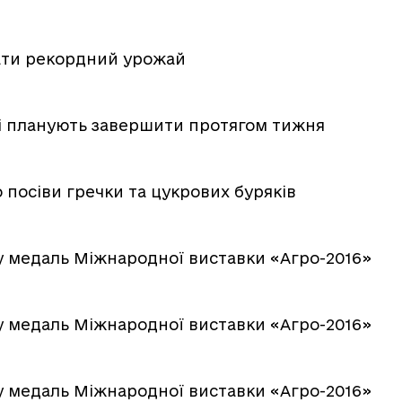
рати рекордний урожай
ті планують завершити протягом тижня
о посіви гречки та цукрових буряків
у медаль Міжнародної виставки «Агро-2016»
у медаль Міжнародної виставки «Агро-2016»
у медаль Міжнародної виставки «Агро-2016»