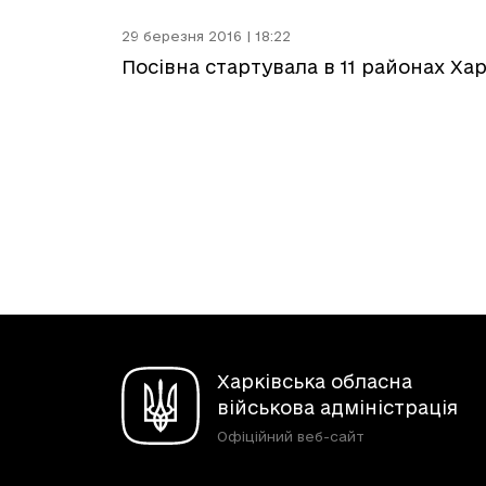
29 березня 2016 | 18:22
Посівна стартувала в 11 районах Ха
Харківська обласна
військова адміністрація
Офіційний веб-сайт