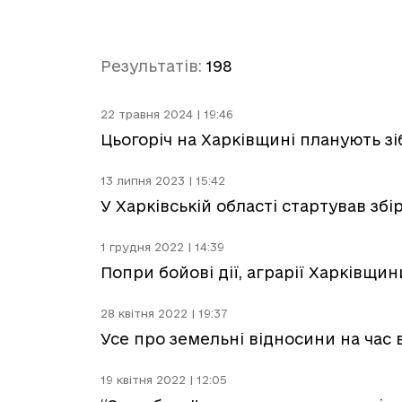
Результатів:
198
22 травня 2024 | 19:46
Цьогоріч на Харківщині планують з
13 липня 2023 | 15:42
У Харківській області стартував зб
1 грудня 2022 | 14:39
Попри бойові дії, аграрії Харківщи
28 квітня 2022 | 19:37
Усе про земельні відносини на час 
19 квітня 2022 | 12:05