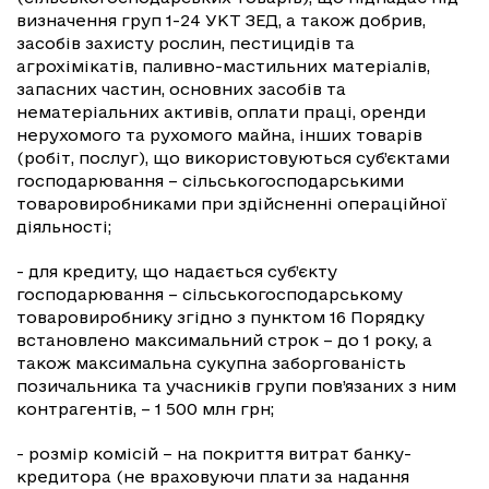
визначення груп 1-24 УКТ ЗЕД, а також добрив,
засобів захисту рослин, пестицидів та
агрохімікатів, паливно-мастильних матеріалів,
запасних частин, основних засобів та
нематеріальних активів, оплати праці, оренди
нерухомого та рухомого майна, інших товарів
(робіт, послуг), що використовуються суб’єктами
господарювання – сільськогосподарськими
товаровиробниками при здійсненні операційної
діяльності;
- для кредиту, що надається суб’єкту
господарювання – сільськогосподарському
товаровиробнику згідно з пунктом 16 Порядку
встановлено максимальний строк – до 1 року, а
також максимальна сукупна заборгованість
позичальника та учасників групи пов’язаних з ним
контрагентів, – 1 500 млн грн;
- розмір комісій – на покриття витрат банку-
кредитора (не враховуючи плати за надання