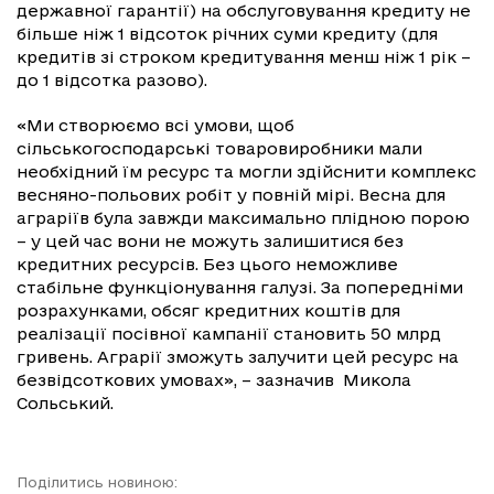
державної гарантії) на обслуговування кредиту не
більше ніж 1 відсоток річних суми кредиту (для
кредитів зі строком кредитування менш ніж 1 рік –
до 1 відсотка разово).
«Ми створюємо всі умови, щоб
сільськогосподарські товаровиробники мали
необхідний їм ресурс та могли здійснити комплекс
весняно-польових робіт у повній мірі. Весна для
аграріїв була завжди максимально плідною порою
– у цей час вони не можуть залишитися без
кредитних ресурсів. Без цього неможливе
стабільне функціонування галузі. За попередніми
розрахунками, обсяг кредитних коштів для
реалізації посівної кампанії становить 50 млрд
гривень. Аграрії зможуть залучити цей ресурс на
безвідсоткових умовах», – зазначив Микола
Сольський.
Поділитись новиною: