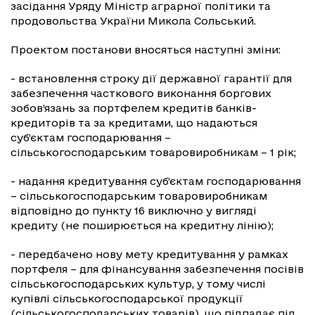
засідання Уряду Міністр аграрної політики та
продовольства України Микола Сольський.
Проектом постанови вносяться наступні зміни:
- встановлення строку дії державної гарантії для
забезпечення часткового виконання боргових
зобов’язань за портфелем кредитів банків-
кредиторів та за кредитами, що надаються
суб’єктам господарювання –
сільськогосподарським товаровиробникам – 1 рік;
- надання кредитування суб’єктам господарювання
– сільськогосподарським товаровиробникам
відповідно до пункту 16 виключно у вигляді
кредиту (не поширюється на кредитну лінію);
- передбачено нову мету кредитування у рамках
портфеля – для фінансування забезпечення посівів
сільськогосподарських культур, у тому числі
купівлі сільськогосподарської продукції
(сільськогосподарських товарів), що підпадає під