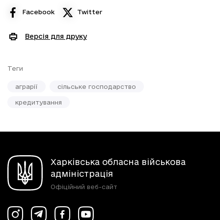
Facebook
Twitter
Версія для друку
Теги
аграрії
сільське господарство
кредитування
Харківська обласна військова
адміністрація
Офіційний веб-сайт