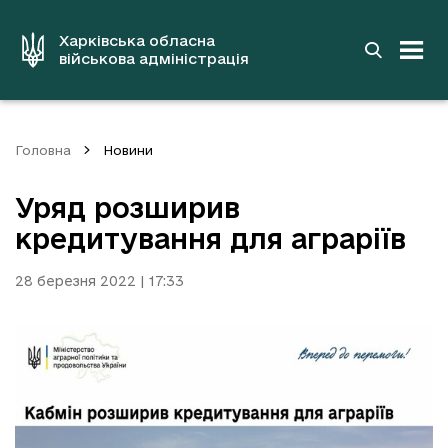
до
основного
вмісту
Харківська обласна
військова адміністрація
Головна
Новини
Уряд розширив
кредитування для аграріїв
28 березня 2022 | 17:33