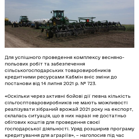
Для успішного проведення комплексу весняно-
польових робіт та забезпечення
сільськогосподарських товаровиробників
кредитними ресурсами Кабмін вніс зміни до
постанови від 14 липня 2021 р. № 723.
«Оскільки через активні бойові дії певна кількість
сільгосптоваровиробників не мають можливості
реалізувати зібраний врожай 2021 року на експорт,
склалась ситуація, що в них наразі не достатньо
обігових коштів для проведення своєї
господарської діяльності. Уряд розширив програму
кредитування для аграріїв», – наголосив під час