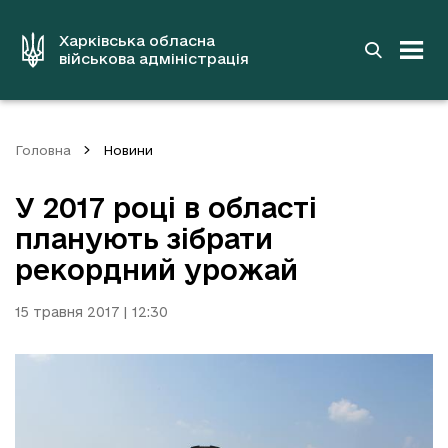
до
основного
вмісту
Харківська обласна
військова адміністрація
Головна
Новини
У 2017 році в області
планують зібрати
рекордний урожай
15 травня 2017 | 12:30