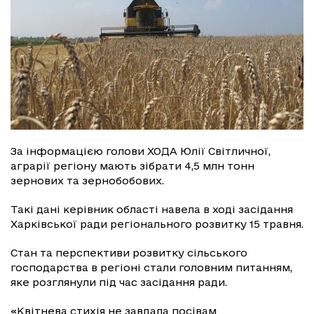
За інформацією голови ХОДА Юлії Світличної,
аграрії регіону мають зібрати 4,5 млн тонн
зернових та зернобобових.
Такі дані керівник області навела в ході засідання
Харківської ради регіонального розвитку 15 травня.
Стан та перспективи розвитку сільського
господарства в регіоні стали головним питанням,
яке розглянули під час засідання ради.
«Квітнева стихія не завдала посівам