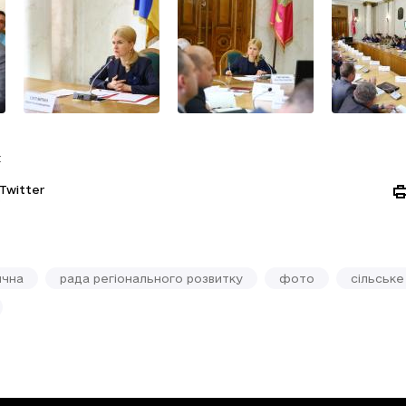
:
Twitter
ична
рада регіонального розвитку
фото
сільське