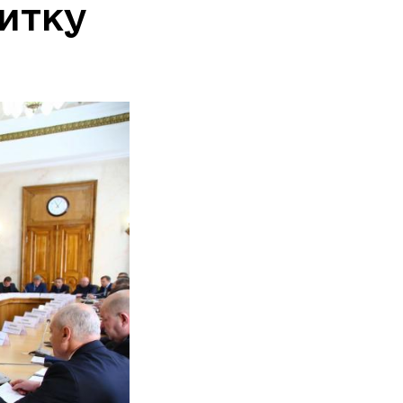
витку