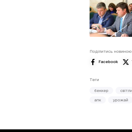
Поділитись новиною
Facebook
Теги
беккер
світл
апк
урожай