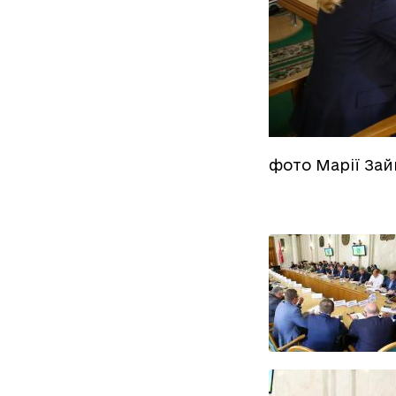
фото Марії Зай