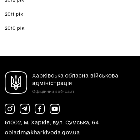
2011 рік
2010 рік
Харківська обласна військова
адміністрація
Офіційний веб-сайт
61002, м. Харків, вул. Сумська, 64
obladm@kharkivoda.gov.ua