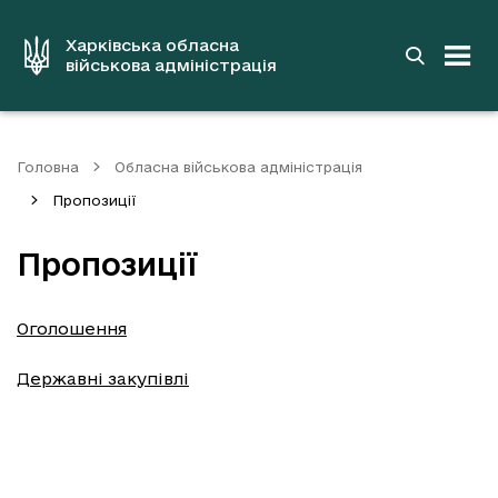
до
основного
вмісту
Харківська обласна
військова адміністрація
Головна
Обласна військова адміністрація
Пропозиції
Пропозиції
Оголошення
Державні закупівлі