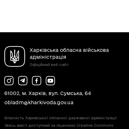
Харківська обласна військова
адміністрація
Офіційний веб-сайт
61002, м. Харків, вул. Сумська, 64
obladm@kharkivoda.gov.ua
Власність Харківської обласної державної адміністрації
Увесь вміст доступний за ліцензією Creative Commons