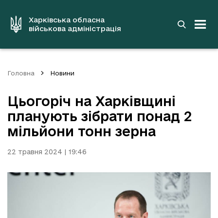
до
основного
вмісту
Харківська обласна
військова адміністрація
Головна
Новини
Цьогоріч на Харківщині
планують зібрати понад 2
мільйони тонн зерна
22 травня 2024 | 19:46