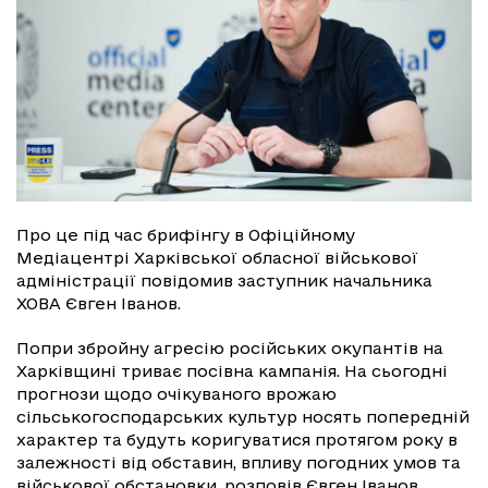
Про це під час брифінгу в Офіційному
Медіацентрі Харківської обласної військової
адміністрації повідомив заступник начальника
ХОВА Євген Іванов.
Попри збройну агресію російських окупантів на
Харківщині триває посівна кампанія. На сьогодні
прогнози щодо очікуваного врожаю
сільськогосподарських культур носять попередній
характер та будуть коригуватися протягом року в
залежності від обставин, впливу погодних умов та
військової обстановки, розповів Євген Іванов.