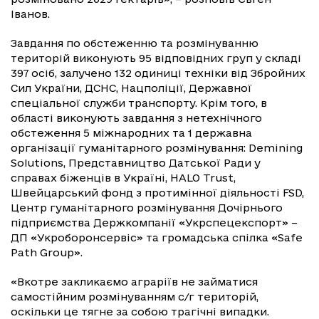
Іванов.
Завдання по обстеженню та розмінуванню
територій виконують 95 відповідних груп у складі
397 осіб, залучено 132 одиниці техніки від Збройних
Сил України, ДСНС, Нацполіції, Державної
спеціальної служби транспорту. Крім того, в
області виконують завдання з нетехнічного
обстеження 5 міжнародних та 1 державна
організації гуманітарного розмінування: Demining
Solutions, Представництво Датської Ради у
справах біженців в Україні, HALO Trust,
Швейцарський фонд з протимінної діяльності FSD,
Центр гуманітарного розмінування Дочірнього
підприємства Держкомпанії «Укрспецекспорт» –
ДП «Укроборонсервіс» та громадська спілка «Safe
Path Group».
«Вкотре закликаємо аграріїв не займатися
самостійним розмінуванням с/г територій,
оскільки це тягне за собою трагічні випадки.