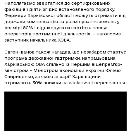
Наполягаємо звертатися до сертифікованих
фахівців і діяти згідно встановленого порядку.
Фермери Харківської області можуть отримати від
держави компенсацію за розмінування земель у
розмірі 80% і відшкодувати вартість послуг
операторів протимінної діяльності», – наголосив
заступник начальника ХОВА.
Євген Іванов також нагадав, що незабаром стартує
програма державної підтримки, напрацьована
Харківською ОВА спільно із Першим віцепрем'єр-
міністром – Міністром економіки України Юлією
Свириденко, за якою аграрії Харківщини
отримають 30% знижки на залізничні перевезення.