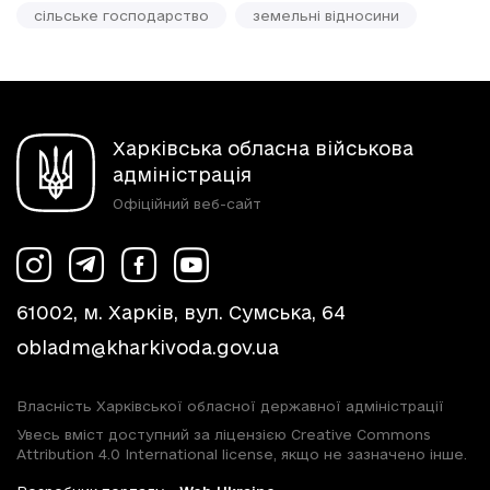
сільське господарство
земельні відносини
Харківська обласна військова
адміністрація
Офіційний веб-сайт
61002, м. Харків, вул. Сумська, 64
obladm@kharkivoda.gov.ua
Власність Харківської обласної державної адміністрації
Увесь вміст доступний за ліцензією Creative Commons
Attribution 4.0 International license, якщо не зазначено інше.