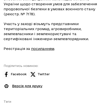
України щодо створення умов для забезпечення
продовольчої безпеки в умовах воєнного стану
(реєстр. № 7178).
Участь у заході візьмуть представники
територіальних громад, агровиробники,
землевласники і землекористувачі та
сертифіковані інженери-землевпорядники.
Реєстрація за
посиланням
.
Поділитись новиною:
Facebook
Twitter
Версія для друку
Теги