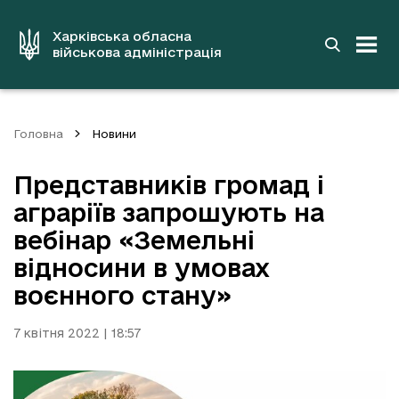
до
основного
вмісту
Харківська обласна
військова адміністрація
Головна
Новини
Представників громад і
аграріїв запрошують на
вебінар «Земельні
відносини в умовах
воєнного стану»
7 квітня 2022 | 18:57