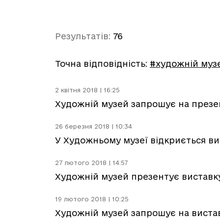
Результатів:
76
Точна відповідність:
#художній муз
2 квітня 2018 | 16:25
Художній музей запрошує на презен
26 березня 2018 | 10:34
У Художньому музеї відкриється ви
27 лютого 2018 | 14:57
Художній музей презентує вистав
19 лютого 2018 | 10:25
Художній музей запрошує на вистав