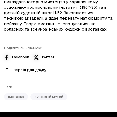
Викладала історію мистецтв у Харківському
художньо-промисловому інституті (1967/75) та в
дитячій художній школі №2. Захоплюється
технікою акварелі. Віддає перевагу натюрморту та
пейзажу. Твори мисткині експонувались на
обласних та всеукраїнських художніх виставках.
Поділитись новиною:
Facebook
Twitter
Версія для друку
Теги
виставка
художній музей