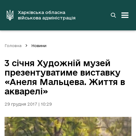
до
основного
вмісту
Харківська обласна
військова адміністрація
Головна
Новини
3 січня Художній музей
презентуватиме виставку
«Анеля Мальцева. Життя в
акварелі»
29 грудня 2017 | 10:29