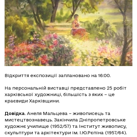
Відкриття експозиції заплановано на 16:00.
На персональній виставці представлено 25 робіт
харківської художниці, більшість з яких – це
краєвиди Харківщини.
Довідка
. Анеля Мальцева – живописець та
мистецтвознавець. Закінчила Дніпропетровське
художнє училище (1952/57) та Інститут живопису,
скульптури та архітектури ім. І.Ю.Рєпіна (1957/64).