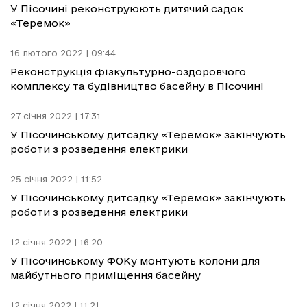
У Пісочині реконструюють дитячий садок
«Теремок»
16 лютого 2022 | 09:44
Реконструкція фізкультурно-оздоровчого
комплексу та будівництво басейну в Пісочині
27 січня 2022 | 17:31
У Пісочинському дитсадку «Теремок» закінчують
роботи з розведення електрики
25 січня 2022 | 11:52
У Пісочинському дитсадку «Теремок» закінчують
роботи з розведення електрики
12 січня 2022 | 16:20
У Пісочинському ФОКу монтують колони для
майбутнього приміщення басейну
12 січня 2022 | 11:21