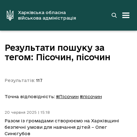
до
основного
вмісту
Харківська обласна
військова адміністрація
Результати пошуку за
тегом: Пісочин, пісочин
Результатів:
117
Точна відповідність:
#Пісочин
#пісочин
20 червня 2025 | 15:18
Разом із громадами створюємо на Харківщині
безпечні умови для навчання дітей – Олег
Синєгубов