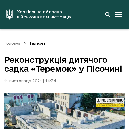
до
основного
вмісту
Харківська обласна
військова адміністрація
Головна
Галереї
Реконструкція дитячого
садка «Теремок» у Пісочині
11 листопада 2021 | 14:34