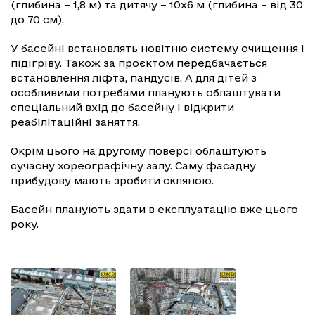
(глибина – 1,8 м) та дитячу – 10х6 м (глибина – від 30
до 70 см).
У басейні встановлять новітню систему очищення і
підігріву. Також за проєктом передбачається
встановлення ліфта, пандусів. А для дітей з
особливими потребами планують облаштувати
спеціальний вхід до басейну і відкрити
реабілітаційні заняття.
Окрім цього на другому поверсі облаштують
сучасну хореографічну залу. Саму фасадну
прибудову мають зробити скляною.
Басейн планують здати в експлуатацію вже цього
року.