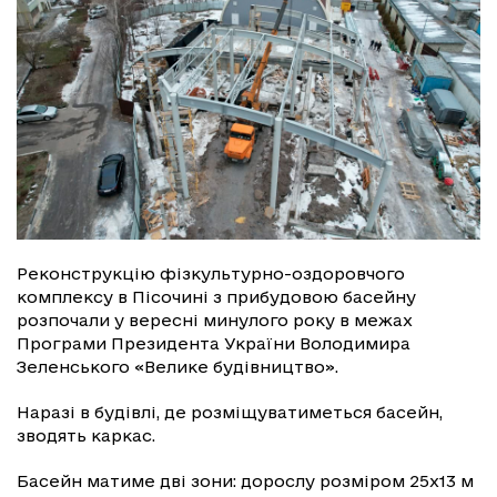
Реконструкцію фізкультурно-оздоровчого
комплексу в Пісочині з прибудовою басейну
розпочали у вересні минулого року в межах
Програми Президента України Володимира
Зеленського «Велике будівництво».
Наразі в будівлі, де розміщуватиметься басейн,
зводять каркас.
Басейн матиме дві зони: дорослу розміром 25х13 м