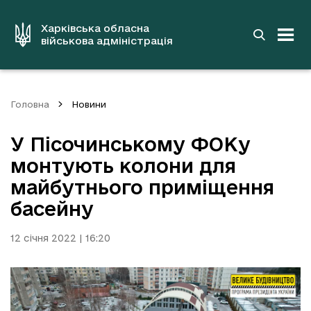
до
основного
вмісту
Харківська обласна
військова адміністрація
Головна
Новини
У Пісочинському ФОКу
монтують колони для
майбутнього приміщення
басейну
12 січня 2022 | 16:20