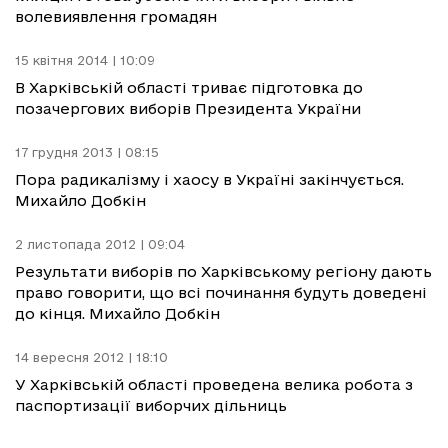
волевиявлення громадян
15 квітня 2014 | 10:09
В Харківській області триває підготовка до
позачергових виборів Президента України
17 грудня 2013 | 08:15
Пора радикалізму і хаосу в Україні закінчується.
Михайло Добкін
2 листопада 2012 | 09:04
Результати виборів по Харківському регіону дають
право говорити, що всі починання будуть доведені
до кінця. Михайло Добкін
14 вересня 2012 | 18:10
У Харківській області проведена велика робота з
паспортизації виборчих дільниць