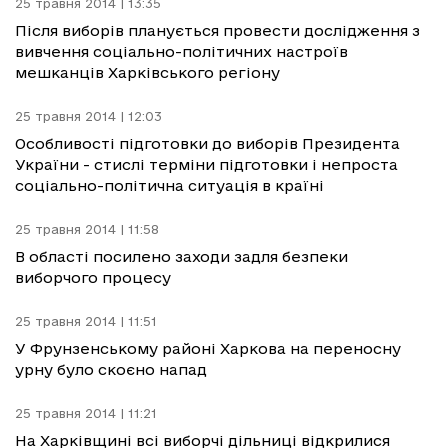
25 травня 2014 | 13:35
Після виборів планується провести дослідження з
вивчення соціально-політичних настроїв
мешканців Харківського регіону
25 травня 2014 | 12:03
Особливості підготовки до виборів Президента
України - стислі терміни підготовки і непроста
соціально-політична ситуація в країні
25 травня 2014 | 11:58
В області посилено заходи задля безпеки
виборчого процесу
25 травня 2014 | 11:51
У Фрунзенському районі Харкова на переносну
урну було скоєно напад
25 травня 2014 | 11:21
На Харківщині всі виборчі дільниці відкрилися