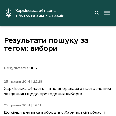
до
основного
вмісту
Харківська обласна
військова адміністрація
Результати пошуку за
тегом: вибори
Результатів:
185
25 травня 2014 | 22:28
Харківська область гідно впоралася з поставленим
завданням щодо проведення виборів
25 травня 2014 | 19:41
До кінця дня явка виборців у Харківській області