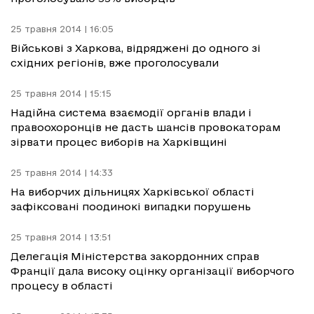
25 травня 2014 | 16:05
Військові з Харкова, відряджені до одного зі
східних регіонів, вже проголосували
25 травня 2014 | 15:15
Надійна система взаємодії органів влади і
правоохоронців не дасть шансів провокаторам
зірвати процес виборів на Харківщині
25 травня 2014 | 14:33
На виборчих дільницях Харківської області
зафіксовані поодинокі випадки порушень
25 травня 2014 | 13:51
Делегація Міністерства закордонних справ
Франції дала високу оцінку організації виборчого
процесу в області