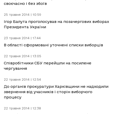
своєчасно і без збоїв
25 травня 2014 | 10:59
Ігор Балута проголосував на позачергових виборах
Президента України
23 травня 2014 | 17:44
В області сформовані уточнені списки виборців
22 травня 2014 | 13:05
Співробітники СБУ перейшли на посилене
чергування
22 травня 2014 | 12:54
До органів прокуратури Харківщини не надходили
звернення від учасників і сторін виборчого
процесу
22 травня 2014 | 12:38