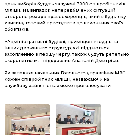
день виборів будуть залучені 3900 співробітників
міліції. На випадок непередбачених ситуацій
створено резерв правоохоронців, який в будь-яку
хвилину готовий приступити до виконання своїх
обов'язків.
«Адміністративні будівлі, приміщення судів та
інших державних структур, які піддаються
захопленню в першу чергу, також будуть ретельно
охоронятися», - підкреслив Анатолій Дмитрієв.
Як запевняє начальник Головного управління МВС,
кожен співробітник міліції, незважаючи на
службову зайнятість, зможе проголосувати.