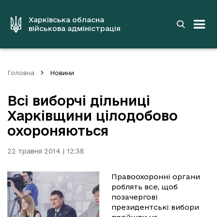
до
основного
вмісту
Харківська обласна
військова адміністрація
Головна
Новини
Всі виборчі дільниці
Харківщини цілодобово
охороняються
22 травня 2014 | 12:38
Правоохоронні органи
роблять все, щоб
позачергові
президентські вибори