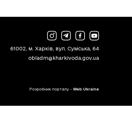
61002, м. Харків, вул. Сумська, 64
obladm@kharkivoda.gov.ua
Розробник порталу -
Web Ukraine