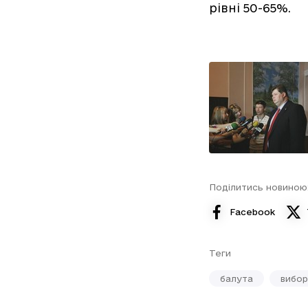
рівні 50-65%.
Поділитись новиною
Facebook
Теги
балута
вибор