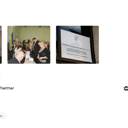
:
Twitter
и