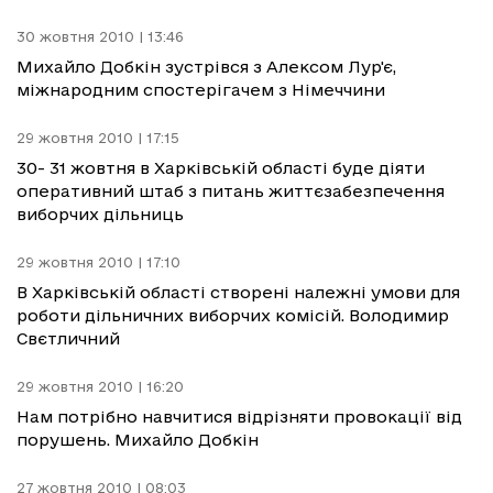
30 жовтня 2010 | 13:46
Михайло Добкін зустрівся з Алексом Лур'є,
міжнародним спостерігачем з Німеччини
29 жовтня 2010 | 17:15
30- 31 жовтня в Харківській області буде діяти
оперативний штаб з питань життєзабезпечення
виборчих дільниць
29 жовтня 2010 | 17:10
В Харківській області створені належні умови для
роботи дільничних виборчих комісій. Володимир
Свєтличний
29 жовтня 2010 | 16:20
Нам потрібно навчитися відрізняти провокації від
порушень. Михайло Добкін
27 жовтня 2010 | 08:03