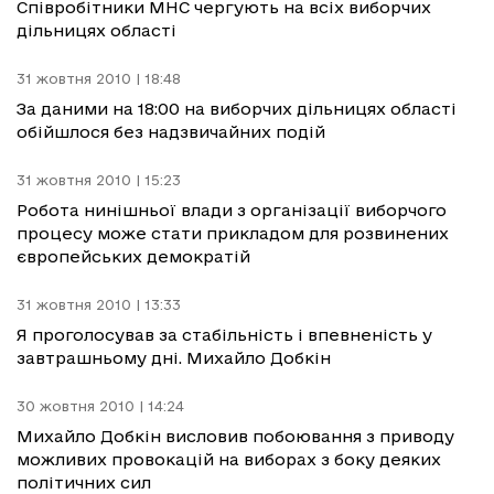
Співробітники МНС чергують на всіх виборчих
дільницях області
31 жовтня 2010 | 18:48
За даними на 18:00 на виборчих дільницях області
обійшлося без надзвичайних подій
31 жовтня 2010 | 15:23
Робота нинішньої влади з організації виборчого
процесу може стати прикладом для розвинених
європейських демократій
31 жовтня 2010 | 13:33
Я проголосував за стабільність і впевненість у
завтрашньому дні. Михайло Добкін
30 жовтня 2010 | 14:24
Михайло Добкін висловив побоювання з приводу
можливих провокацій на виборах з боку деяких
політичних сил