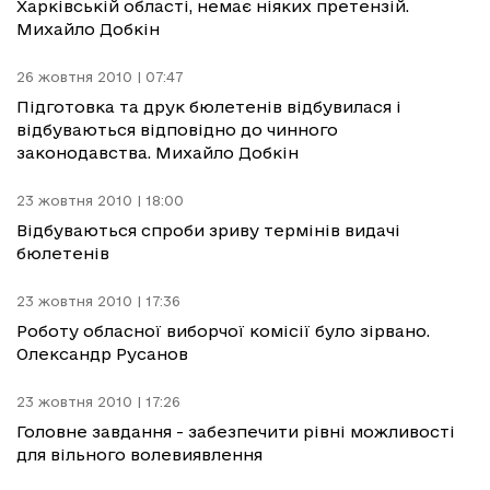
Харківській області, немає ніяких претензій.
Михайло Добкін
26 жовтня 2010 | 07:47
Підготовка та друк бюлетенів відбувилася і
відбуваються відповідно до чинного
законодавства. Михайло Добкін
23 жовтня 2010 | 18:00
Відбуваються спроби зриву термінів видачі
бюлетенів
23 жовтня 2010 | 17:36
Роботу обласної виборчої комісії було зірвано.
Олександр Русанов
23 жовтня 2010 | 17:26
Головне завдання - забезпечити рівні можливості
для вільного волевиявлення