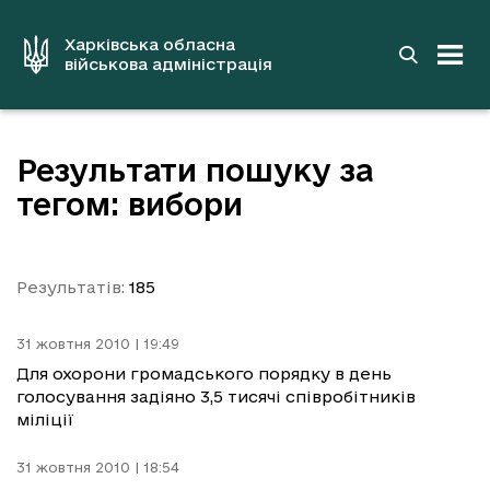
до
основного
вмісту
Харківська обласна
військова адміністрація
Результати пошуку за
тегом: вибори
Результатів:
185
31 жовтня 2010 | 19:49
Для охорони громадського порядку в день
голосування задіяно 3,5 тисячі співробітників
міліції
31 жовтня 2010 | 18:54