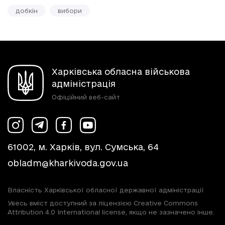
добкін
вибори
Харківська обласна військова
адміністрація
Офіційний веб-сайт
61002, м. Харків, вул. Сумська, 64
obladm@kharkivoda.gov.ua
Власність Харківської обласної державної адміністрації
Увесь вміст доступний за ліцензією Creative Commons
Attribution 4.0 International license, якщо не зазначено інше.