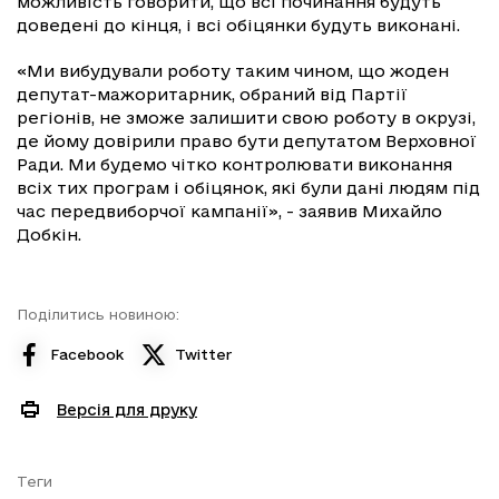
можливість говорити, що всі починання будуть
доведені до кінця, і всі обіцянки будуть виконані.
«Ми вибудували роботу таким чином, що жоден
депутат-мажоритарник, обраний від Партії
регіонів, не зможе залишити свою роботу в окрузі,
де йому довірили право бути депутатом Верховної
Ради. Ми будемо чітко контролювати виконання
всіх тих програм і обіцянок, які були дані людям під
час передвиборчої кампанії», - заявив Михайло
Добкін.
Поділитись новиною:
Facebook
Twitter
Версія для друку
Теги