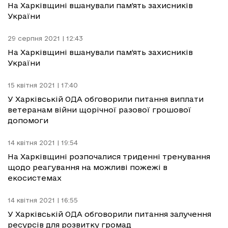
На Харківщині вшанували пам’ять захисників
України
29 серпня 2021 | 12:43
На Харківщині вшанували пам’ять захисників
України
15 квітня 2021 | 17:40
У Харківській ОДА обговорили питання виплати
ветеранам війни щорічної разової грошової
допомоги
14 квітня 2021 | 19:54
На Харківщині розпочалися триденні тренування
щодо реагування на можливі пожежі в
екосистемах
14 квітня 2021 | 16:55
У Харківській ОДА обговорили питання залучення
ресурсів для розвитку громад