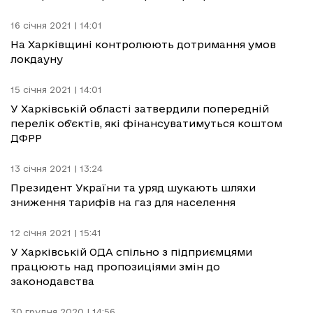
16 січня 2021 | 14:01
На Харківщині контролюють дотримання умов
локдауну
15 січня 2021 | 14:01
У Харківській області затвердили попередній
перелік об’єктів, які фінансуватимуться коштом
ДФРР
13 січня 2021 | 13:24
Президент України та уряд шукають шляхи
зниження тарифів на газ для населення
12 січня 2021 | 15:41
У Харківській ОДА спільно з підприємцями
працюють над пропозиціями змін до
законодавства
30 грудня 2020 | 14:56