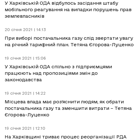
У Харківській ОДА відбулось засідання штабу
мобільного реагування на випадки порушень прав
землевласників
20 січня 2021 | 14:13
При виборі постачальника газу слід звертати увагу
на річний тарифний план. Тетяна Єгорова-Луценко
19 січня 2021 | 15:06
У Харківській ОДА спільно з підприємцями
працюють над пропозиціями змін до
законодавства
19 січня 2021 | 14:22
Місцева влада має роз’яснити людям, як обрати
постачальника газу та зменшити витрати – Тетяна
Єгорова-Луценко
19 січня 2021 | 12:10
На Харківщині триває процес реорганізації РДА