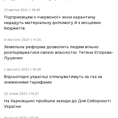
13 квітня 2021 | 16:45
Підприємцям з «червоної» зони карантину
нададуть матеріальну допомогу й з місцевих
бюджетів
4 лютого 2021 | 11:25
Земельна реформа дозволить людям вільно
розпоряджатися своєю власністю. Тетяна Єгорова-
Луценко
1 лютого 2021 | 16:26
Відсьогодні українці сплачуватимуть за газ за
зниженими тарифами
22 січня 2021 | 14:21
На Харківщині пройшли заходи до Дня Соборності
України
21 січня 2021 | 19:44