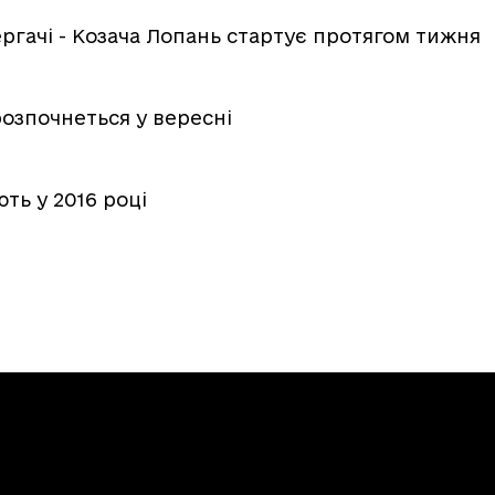
ергачі - Козача Лопань стартує протягом тижня
розпочнеться у вересні
ть у 2016 році