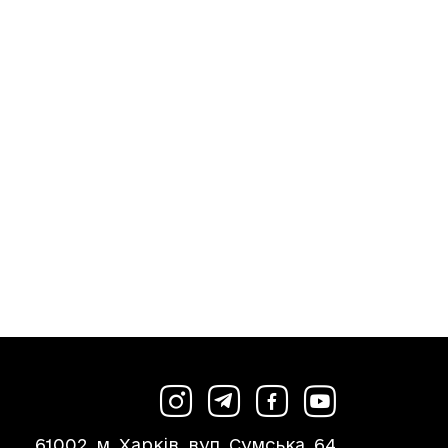
61002, м. Харків, вул. Сумська, 64