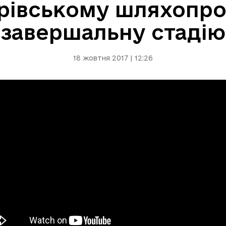
арівському шляхопро
завершальну стадію
18 жовтня 2017 | 12:26