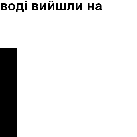
воді вийшли на