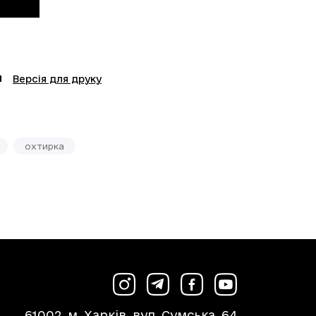
Версія для друку
охтирка
61002, м. Харків, вул. Сумська, 64