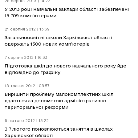
28 серпня 2013 | 14:22
У 2013 році навчальні заклади області забезпечені
15 709 комп'ютерами
21 серпня 2012 | 13:39
Загальноосвітні школи Харківської області
одержать 1300 нових комп'ютерів
7 серпня 2012 | 16:33
Підготовка шкіл до нового навчального року йде
відповідно до графіку
18 травня 2012 | 08:57
Вирішити проблему малокомплектних шкіл
вдасться за допомогою адміністративно-
територіальної реформи
6 лютого 2012 | 15:22
З 7 лютого поновлюються заняття в школах
Харківської області