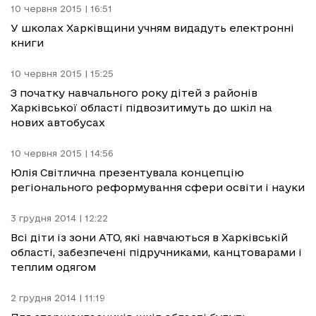
10 червня 2015 | 16:51
У школах Харківщини учням видадуть електронні
книги
10 червня 2015 | 15:25
З початку навчального року дітей з районів
Харківської області підвозитимуть до шкіл на
нових автобусах
10 червня 2015 | 14:56
Юлія Світлична презентувала концепцію
регіонального реформування сфери освіти і науки
3 грудня 2014 | 12:22
Всі діти із зони АТО, які навчаються в Харківській
області, забезпечені підручниками, канцтоварами і
теплим одягом
2 грудня 2014 | 11:19