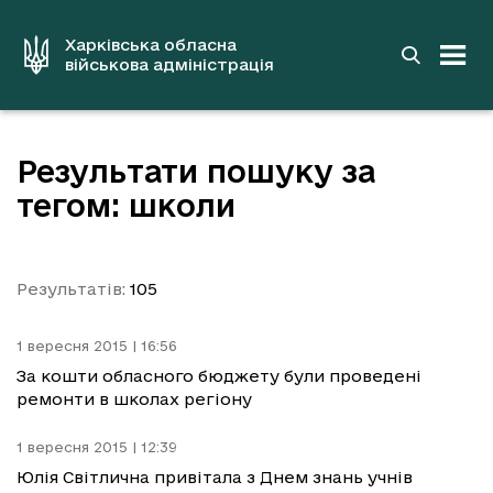
до
основного
вмісту
Харківська обласна
військова адміністрація
Результати пошуку за
тегом: школи
Результатів:
105
1 вересня 2015 | 16:56
За кошти обласного бюджету були проведені
ремонти в школах регіону
1 вересня 2015 | 12:39
Юлія Світлична привітала з Днем знань учнів