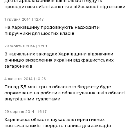
Для старшокласників шкіл області будуть
проводитися виїзні заняття з військової підготовки
1 грудня 2014 | 12:47
На Харківщину продовжують надходити
підручники для шостих класів
29 жовтня 2014 | 17:01
В навчальних закладах Харківщини відзначили
річницю визволення України від фашистських
загарбників
4 жовтня 2014 | 10:26
Понад 3,5 млн. грн. з обласного бюджету буде
спрямовано на роботи з облаштування шкіл області
внутрішніми туалетами
29 серпня 2014 | 16:17
Харківська область шукає альтернативних
постачальників твердого палива для закладів