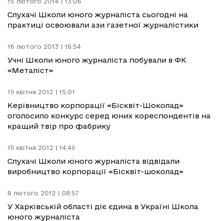
15 лютого 2014 | 13:06
Слухачі Школи юного журналіста сьогодні на
практиці освоювали ази газетної журналістики
16 лютого 2013 | 16:54
Учні Школи юного журналіста побували в ФК
«Металіст»
19 квітня 2012 | 15:01
Керівництво корпорації «Бісквіт-Шоколад»
оголосило конкурс серед юних кореспондентів на
кращий твір про фабрику
19 квітня 2012 | 14:49
Слухачі Школи юного журналіста відвідали
виробництво корпорації «Бісквіт-шоколад»
8 лютого 2012 | 08:57
У Харківській області діє єдина в Україні Школа
юного журналіста