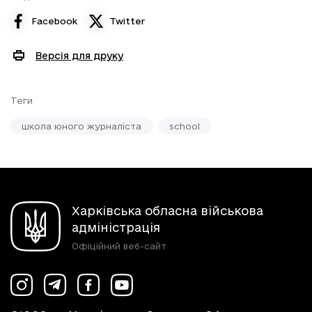
Facebook
Twitter
Версія для друку
Теги
школа юного журналіста
school
Харківська обласна військова
адміністрація
Офіційний веб-сайт