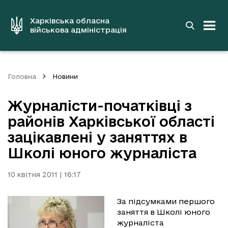
до
основного
вмісту
Харківська обласна
військова адміністрація
Головна
Новини
Журналісти-початківці з
районів Харківської області
зацікавлені у заняттях в
Школі юного журналіста
10 квітня 2011 | 16:17
За підсумками першого
заняття в Школі юного
журналіста