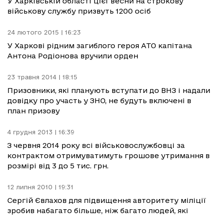
У Харківській області цієї весни на строкову
військову службу призвуть 1200 осіб
24 лютого 2015 | 16:23
У Харкові рідним загиблого героя АТО капітана
Антона Родіонова вручили орден
23 травня 2014 | 18:15
Призовники, які планують вступати до ВНЗ і надали
довідку про участь у ЗНО, не будуть включені в
план призову
4 грудня 2013 | 16:39
З червня 2014 року всі військовослужбовці за
контрактом отримуватимуть грошове утримання в
розмірі від 3 до 5 тис. грн.
12 липня 2010 | 19:31
Сергій Євлахов для підвищення авторитету міліції
зробив набагато більше, ніж багато людей, які