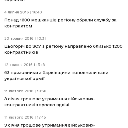
4 липня 2016 | 16:40
Понад 1600 мешканців регіону обрали службу за
контрактом
20 травня 2016 | 10:31
Цьогоріч до ЗСУ з регіону направлено близько 1200
контрактників
12 травня 2016 | 13:18
63 призовники з Харківщини поповнили лави
української армії
11 лютого 2016 | 18:38
З січня грошове утримання військових-
контрактників зросло вдвічі
11 лютого 2016 | 17:45
З січня грошове утримання військових-