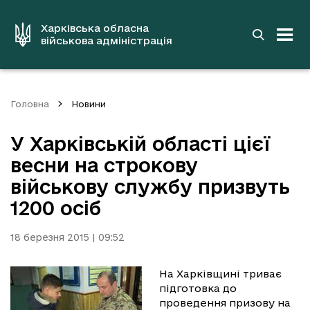
до
основного
вмісту
Харківська обласна
військова адміністрація
Головна
Новини
У Харківській області цієї
весни на строкову
військову службу призвуть
1200 осіб
18 березня 2015 | 09:52
На Харківщині триває
підготовка до
проведення призову на