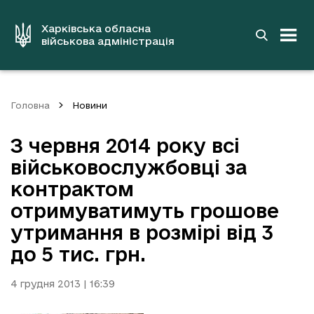
до
основного
вмісту
Харківська обласна
військова адміністрація
Головна
Новини
З червня 2014 року всі
військовослужбовці за
контрактом
отримуватимуть грошове
утримання в розмірі від 3
до 5 тис. грн.
4 грудня 2013 | 16:39