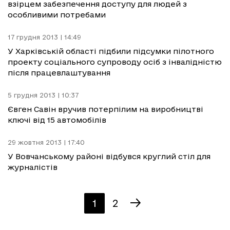
взірцем забезпечення доступу для людей з
особливими потребами
17 грудня 2013 | 14:49
У Харківській області підбили підсумки пілотного
проекту соціального супроводу осіб з інвалідністю
після працевлаштування
5 грудня 2013 | 10:37
Євген Савін вручив потерпілим на виробництві
ключі від 15 автомобілів
29 жовтня 2013 | 17:40
У Вовчанському районі відбувся круглий стіл для
журналістів
1
2