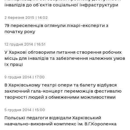
інвалідів до об`єктів соціальної інфраструктури
2 березня 2015 | 14:02
79 переселенців оглянули лікарі-експерти з
початку року
12 грудня 2014 | 16:51
У Харкові обговорили питання створення робочих
місць для інвалідів та забезпечення належних умов
їх праці
9 грудня 2014 | 17:00
В Харківському театрі опери та балету відбувся
заключний гала-концерт переможців фестивалю
творчості людей з обмеженими можливостями
5 грудня 2014 | 15:00
Польські педагоги відвідали Харківський
навчально-виховний комплекс ім. В.Г.Короленка