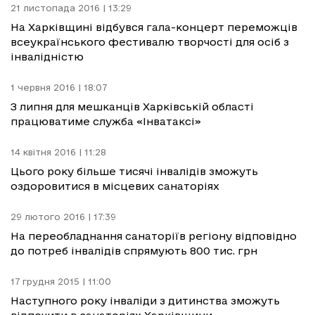
21 листопада 2016 | 13:29
На Харківщині відбувся гала-концерт переможців
всеукраїнського фестивалю творчості для осіб з
інвалідністю
1 червня 2016 | 18:07
З липня для мешканців Харківській області
працюватиме служба «Інватаксі»
14 квітня 2016 | 11:28
Цього року більше тисячі інвалідів зможуть
оздоровитися в місцевих санаторіях
29 лютого 2016 | 17:39
На переобладнання санаторіїв регіону відповідно
до потреб інвалідів спрямують 800 тис. грн
17 грудня 2015 | 11:00
Наступного року інваліди з дитинства зможуть