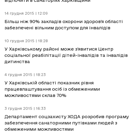
відпочити в санаторіях Харківщини
14 грудня 2015 | 12:09
Більш ніж 90% закладів охорони здоров’я області
забезпечені вільним доступом для інвалідів
10 грудня 2015 | 18:28
У Харківському районі може з'явитися Центр
соціальної реабілітації дітей-інвалідів та інвалідів
дитинства
4 грудня 2015 | 18:23
У Харківській області показник рівня
працевлаштування осіб із обмеженими
можливостями склав 70%
3 грудня 2015 | 16:33
Департамент соцзахисту ХОДА розробив програму
забезпечення санаторними путівками людей з
обмеженими можливостями