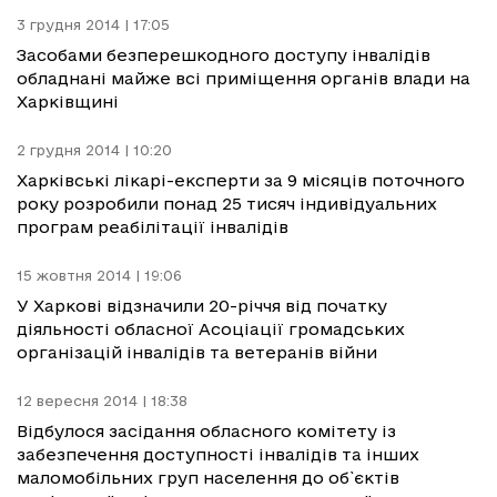
3 грудня 2014 | 17:05
Засобами безперешкодного доступу інвалідів
обладнані майже всі приміщення органів влади на
Харківщині
2 грудня 2014 | 10:20
Харківські лікарі-експерти за 9 місяців поточного
року розробили понад 25 тисяч індивідуальних
програм реабілітації інвалідів
15 жовтня 2014 | 19:06
У Харкові відзначили 20-річчя від початку
діяльності обласної Асоціації громадських
організацій інвалідів та ветеранів війни
12 вересня 2014 | 18:38
Відбулося засідання обласного комітету із
забезпечення доступності інвалідів та інших
маломобільних груп населення до об`єктів