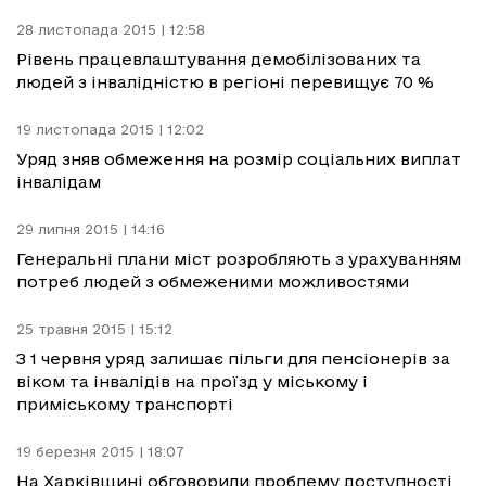
28 листопада 2015 | 12:58
Рівень працевлаштування демобілізованих та
людей з інвалідністю в регіоні перевищує 70 %
19 листопада 2015 | 12:02
Уряд зняв обмеження на розмір соціальних виплат
інвалідам
29 липня 2015 | 14:16
Генеральні плани міст розробляють з урахуванням
потреб людей з обмеженими можливостями
25 травня 2015 | 15:12
З 1 червня уряд залишає пільги для пенсіонерів за
віком та інвалідів на проїзд у міському і
приміському транспорті
19 березня 2015 | 18:07
На Харківщині обговорили проблему доступності