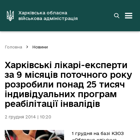
до
основного
вмісту
Харківська обласна
військова адміністрація
Головна
Новини
Харківські лікарі-експерти
за 9 місяців поточного року
розробили понад 25 тисяч
індивідуальних програм
реабілітації інвалідів
2 грудня 2014 | 10:20
1 грудня на базі КЗОЗ
«Обласна клінічна