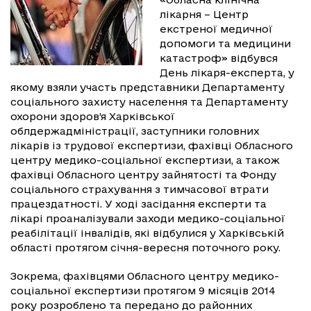
лікарня – Центр
екстреної медичної
допомоги та медицини
катастроф» відбувся
День лікаря-експерта, у
якому взяли участь представники Департаменту
соціального захисту населення та Департаменту
охорони здоров’я Харківської
облдержадміністрації, заступники головних
лікарів із трудової експертизи, фахівці Обласного
центру медико-соціальної експертизи, а також
фахівці Обласного центру зайнятості та Фонду
соціального страхування з тимчасової втрати
працездатності. У ході засідання експерти та
лікарі проаналізували заходи медико-соціальної
реабілітації інвалідів, які відбулися у Харківській
області протягом січня-вересня поточного року.
Зокрема, фахівцями Обласного центру медико-
соціальної експертизи протягом 9 місяців 2014
року розроблено та передано до районних