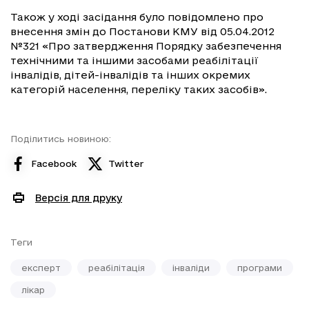
Також у ході засідання було повідомлено про
внесення змін до Постанови КМУ від 05.04.2012
№321 «Про затвердження Порядку забезпечення
технічними та іншими засобами реабілітації
інвалідів, дітей-інвалідів та інших окремих
категорій населення, переліку таких засобів».
Поділитись новиною:
Facebook
Twitter
Версія для друку
Теги
експерт
реабілітація
інваліди
програми
лікар