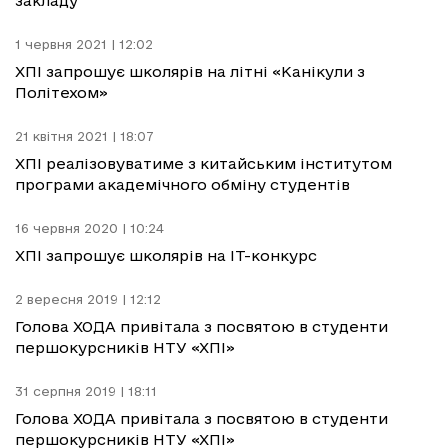
закладу
1 червня 2021 | 12:02
ХПІ запрошує школярів на літні «Канікули з
Політехом»
21 квітня 2021 | 18:07
ХПІ реалізовуватиме з китайським інститутом
програми академічного обміну студентів
16 червня 2020 | 10:24
ХПІ запрошує школярів на IT-конкурс
2 вересня 2019 | 12:12
Голова ХОДА привітала з посвятою в студенти
першокурсників НТУ «ХПІ»
31 серпня 2019 | 18:11
Голова ХОДА привітала з посвятою в студенти
першокурсників НТУ «ХПІ»