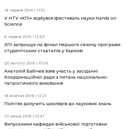
18 червня 2019 | 11:51
У НТУ «ХПІ» відбувся фестиваль науки Hands on
Science
6 червня 2019 | 12:03
ХПІ запрошує на фінал першого сезону програми
студентських стартапів у Харкові
20 лютого 2019 | 15:09
Анатолій Бабічев взяв участь у засіданні
Координаційної ради з питань національно-
патріотичного виховання
18 жовтня 2018 | 12:21
Політех долучить школярів до наукових знань
23 липня 2018 | 10:47
Випускники кафедри військової підготовки