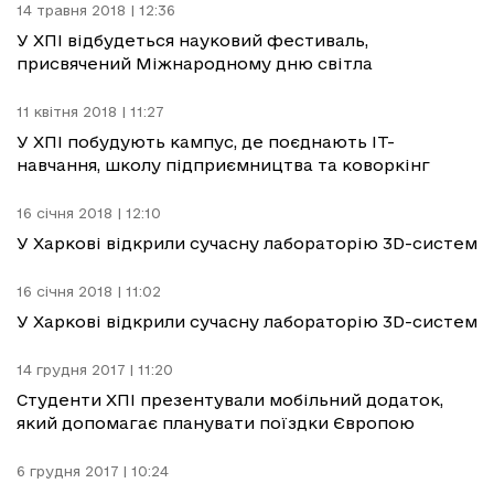
14 травня 2018 | 12:36
У ХПІ відбудеться науковий фестиваль,
присвячений Міжнародному дню світла
11 квітня 2018 | 11:27
У ХПІ побудують кампус, де поєднають ІТ-
навчання, школу підприємництва та коворкінг
16 січня 2018 | 12:10
У Харкові відкрили сучасну лабораторію 3D-систем
16 січня 2018 | 11:02
У Харкові відкрили сучасну лабораторію 3D-систем
14 грудня 2017 | 11:20
Студенти ХПІ презентували мобільний додаток,
який допомагає планувати поїздки Європою
6 грудня 2017 | 10:24