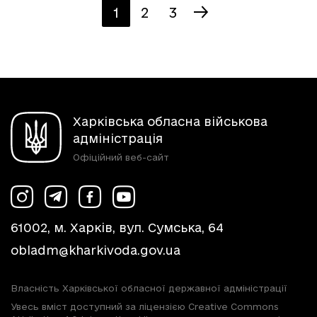
1
2
3
Харківська обласна військова
адміністрація
Офіційний веб-сайт
61002, м. Харків, вул. Сумська, 64
obladm@kharkivoda.gov.ua
Власність Харківської обласної державної адміністрації
Увесь вміст доступний за ліцензією Creative Commons