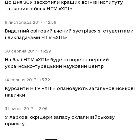
До Дня ЗСУ заохотили кращих воїнів інституту
танкових військ НТУ «ХПІ»
6 листопада 2017 | 12:56
Видатний світовий вчений зустрівся зі студентами
і викладачами НТУ «ХПІ»
30 серпня 2017 | 16:29
На базі НТУ «ХПІ» буде створено перший
українсько-турецький науковий центр
14 серпня 2017 | 13:32
Курсанти НТУ «ХПІ» опановують загальновійськові
навички
31 липня 2017 | 12:06
У Харкові офіцери запасу склали військову
присягу