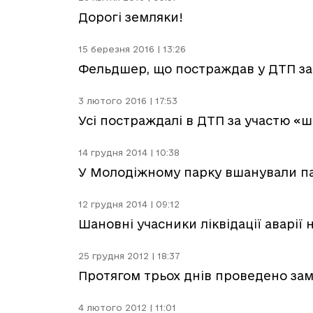
Дорогі земляки!
15 березня 2016 | 13:26
Фельдшер, що постраждав у ДТП за
3 лютого 2016 | 17:53
Усі постраждалі в ДТП за участю 
14 грудня 2014 | 10:38
У Молодіжному парку вшанували пам'
12 грудня 2014 | 09:12
Шановні учасники ліквідації аварії
25 грудня 2012 | 18:37
Протягом трьох днів проведено зам
4 лютого 2012 | 11:01