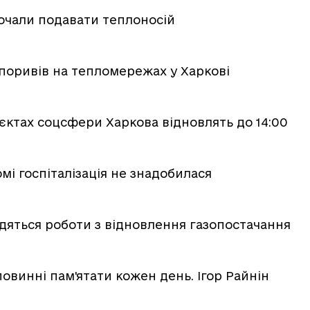
почали подавати теплоносій
поривів на тепломережах у Харкові
'єктах соцсфери Харкова відновлять до 14:00
мі госпіталізація не знадобилася
дяться роботи з відновлення газопостачання
повинні пам'ятати кожен день. Ігор Райнін