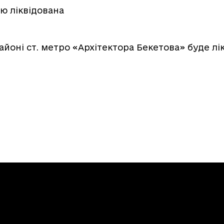
тю ліквідована
йоні ст. метро «Архітектора Бекетова» буде лік