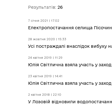
Результатів:
26
7 січня 2021 | 17:02
Електропостачання селища Пісочин
28 жовтня 2020 | 15:33
Усі постраждалі внаслідок вибуху 
24 квітня 2019 | 11:29
Юлія Світлична взяла участь у заход
23 квітня 2019 | 14:41
Юлія Світлична взяла участь у заход
2 квітня 2018 | 22:10
У Лозовій відновили водопостачан