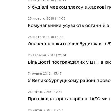
25 лютого 2018 | 20:55
У будівлі медкомплексу в Харкові 
25 лютого 2018 | 14:09
Комунальники усувають останній з 
23 лютого 2018 | 10:48
Опалення в житлових будинках і об
25 вересня 2017 | 21:34
Більшості постраждалих у ДТП в Ізю
7 грудня 2016 | 13:47
У Великобурлуцькому районі прово
26 квітня 2016 | 12:51
Про ліквідаторів аварії на ЧАЕС ми 
26 квітня 2016 | 09:57