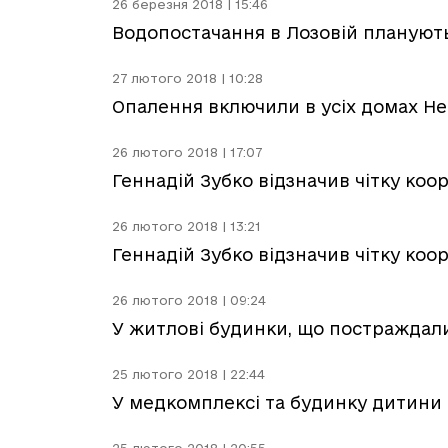
26 березня 2018 | 15:46
Водопостачання в Лозовій планують
27 лютого 2018 | 10:28
Опалення включили в усіх домах Н
26 лютого 2018 | 17:07
Геннадій Зубко відзначив чітку коо
26 лютого 2018 | 13:21
Геннадій Зубко відзначив чітку коо
26 лютого 2018 | 09:24
У житлові будинки, що постраждали
25 лютого 2018 | 22:44
У медкомплексі та будинку дитини