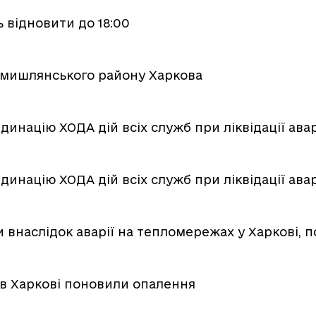
 відновити до 18:00
емишлянського району Харкова
рдинацію ХОДА дій всіх служб при ліквідації ав
рдинацію ХОДА дій всіх служб при ліквідації ав
 внаслідок аварії на тепломережах у Харкові, 
 в Харкові поновили опалення