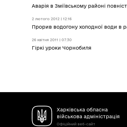
Аварія в Зміївському районі повніс
2 лютого 2012 | 12:16
Прорив водогону холодної води в ра
26 квітня 2011 | 07:30
Гіркі уроки Чорнобиля
Харківська обласна
військова адміністрація
Офіційний веб-сайт