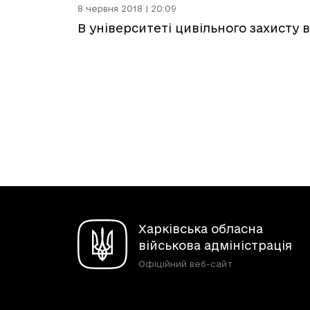
8 червня 2018 | 20:09
В університеті цивільного захисту 
Харківська обласна
військова адміністрація
Офіційний веб-сайт