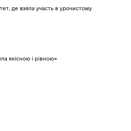
ет, де взяла участь в урочистому
ла якісною і рівною»