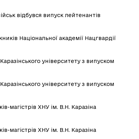
військ відбувся випуск лейтенантів
ників Національної академії Нацгвардії
 Каразінського університету з випуском
 Каразінського університету з випуском
в-магістрів ХНУ ім. В.Н. Каразіна
в-магістрів ХНУ ім. В.Н. Каразіна