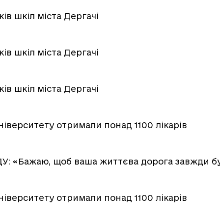
ів шкіл міста Дергачі
ів шкіл міста Дергачі
ів шкіл міста Дергачі
іверситету отримали понад 1100 лікарів
У: «Бажаю, щоб ваша життєва дорога завжди бу
іверситету отримали понад 1100 лікарів