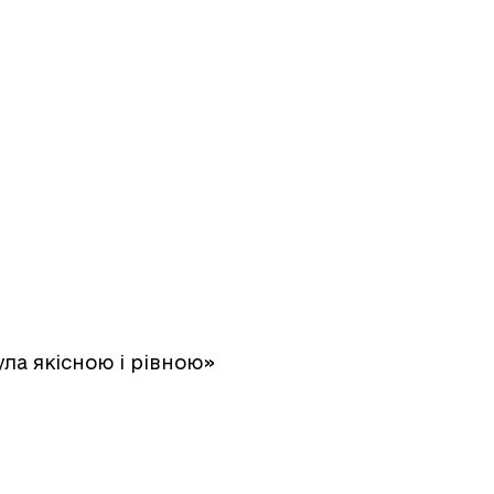
ла якісною і рівною»