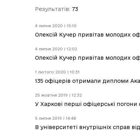
Результатів:
73
4 липня 2020 | 15:10
Олексій Кучер привітав молодих оф
4 липня 2020 | 12:02
Олексій Кучер привітав молодих оф
1 лютого 2020 | 10:31
135 офіцерів отримали дипломи Акад
25 жовтня 2019 | 12:32
У Харкові перші офіцерські погони
5 липня 2019 | 14:48
В університеті внутрішніх справ ві