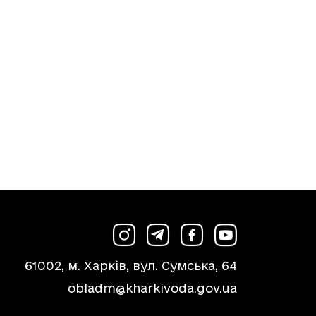
61002, м. Харків, вул. Сумська, 64
obladm@kharkivoda.gov.ua