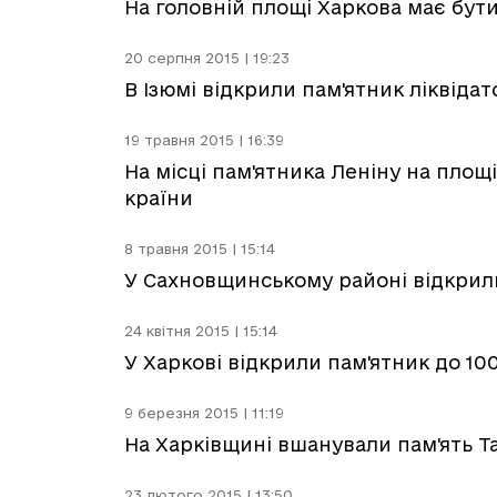
На головній площі Харкова має бути
20 серпня 2015 | 19:23
В Ізюмі відкрили пам'ятник ліквіда
19 травня 2015 | 16:39
На місці пам'ятника Леніну на площ
країни
8 травня 2015 | 15:14
У Сахновщинському районі відкрили
24 квітня 2015 | 15:14
У Харкові відкрили пам'ятник до 10
9 березня 2015 | 11:19
На Харківщині вшанували пам'ять 
23 лютого 2015 | 13:50