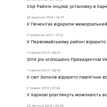
Ігор Райнін ініціює установку в Хар
26 вересня 2014 | 16:33
У Печенігах відкрили меморіальни
17 вересня 2013 | 13:10
У Первомайському районі відкрито 
7 серпня 2013 | 08:15
2014 рік оголошено Президентом Ук
7 серпня 2013 | 08:09
У смт Золочів відкрито пам’ятник в
9 травня 2013 | 07:44
У Харкові розглянуть можливість в
20 лютого 2012 | 09:49