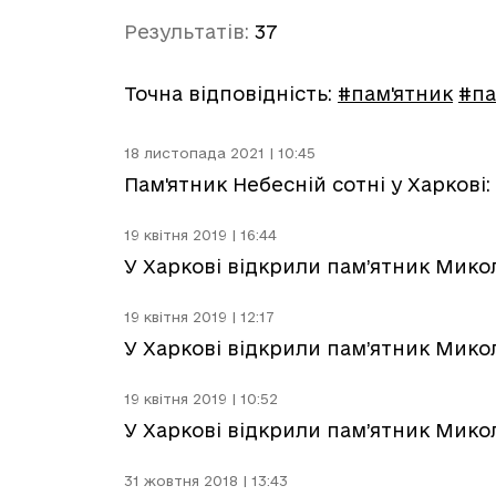
Результатів:
37
Точна відповідність:
#пам'ятник
#па
18 листопада 2021 | 10:45
Пам'ятник Небесній сотні у Харкові
19 квітня 2019 | 16:44
У Харкові відкрили пам’ятник Микол
19 квітня 2019 | 12:17
У Харкові відкрили пам’ятник Микол
19 квітня 2019 | 10:52
У Харкові відкрили пам’ятник Микол
31 жовтня 2018 | 13:43