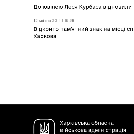
До ювілею Леся Курбаса відновили п
12 квітня 2011 | 15:36
Відкрито пам'ятний знак на місці с
Харкова
Харківська обласна
військова адміністрація