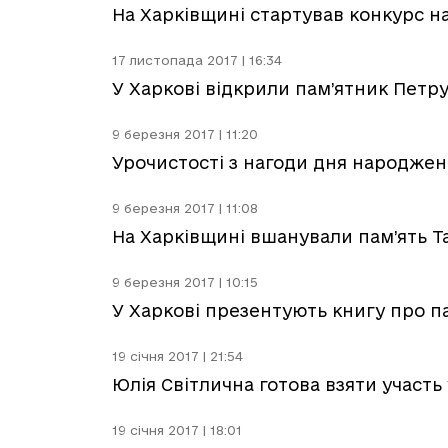
На Харківщині стартував конкурс н
17 листопада 2017 | 16:34
У Харкові відкрили пам’ятник Петр
9 березня 2017 | 11:20
Урочистості з нагоди дня народжен
9 березня 2017 | 11:08
На Харківщині вшанували пам’ять 
9 березня 2017 | 10:15
У Харкові презентують книгу про п
19 січня 2017 | 21:54
Юлія Світлична готова взяти участ
19 січня 2017 | 18:01