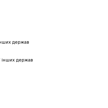
 інших держав
ї інших держав