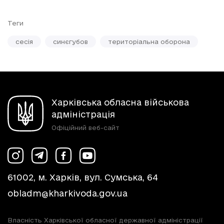
Теги
сесія
синєгубов
територіальна оборона
Харківська обласна військова
адміністрація
Офіційний веб-сайт
61002, м. Харків, вул. Сумська, 64
obladm@kharkivoda.gov.ua
Власність Харківської обласної державної адміністрації