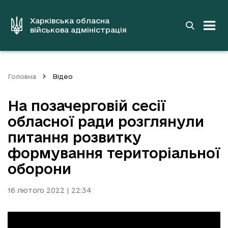
до
основного
вмісту
Харківська обласна
військова адміністрація
Головна
Відео
На позачерговій сесії
обласної ради розглянули
питання розвитку
формування територіальної
оборони
16 лютого 2022 | 22:34