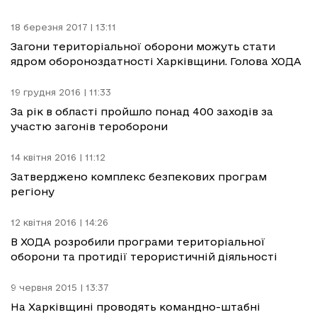
18 березня 2017 | 13:11
Загони територіальної оборони можуть стати
ядром обороноздатності Харківщини. Голова ХОДА
19 грудня 2016 | 11:33
За рік в області пройшло понад 400 заходів за
участю загонів тероборони
14 квітня 2016 | 11:12
Затверджено комплекс безпекових програм
регіону
12 квітня 2016 | 14:26
В ХОДА розробили програми територіальної
оборони та протидії терористичній діяльності
9 червня 2015 | 13:37
На Харківщині проводять командно-штабні