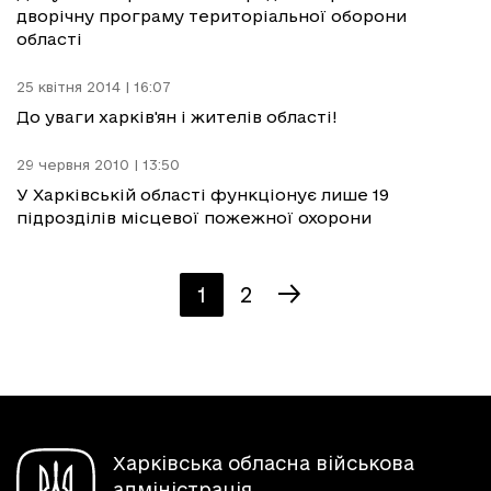
дворічну програму територіальної оборони
області
25 квітня 2014 | 16:07
До уваги харків'ян і жителів області!
29 червня 2010 | 13:50
У Харківській області функціонує лише 19
підрозділів місцевої пожежної охорони
1
2
Харківська обласна військова
адміністрація