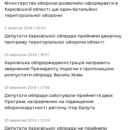
Міністерство оборони дозволило сформувати в
Харківській області ще один батальйон
територіальної оборони
2 жовтня 2014 | 10:47
Депутати Харківської облради прийняли дворічну
програму територіальної оборони області
25 вересня 2014 | 18:57
Харківська облдержадміністрація направить
звернення Президенту України з пропозицією
розпустити облраду. Василь Хома
25 вересня 2014 | 17:58
Депутати облради саботували прийняття двох
Програм, направлених на підвищення
обороноздатності регіону. Ігор Балута
25 вересня 2014 | 15:09
Депутати Харківської облради не прийняли