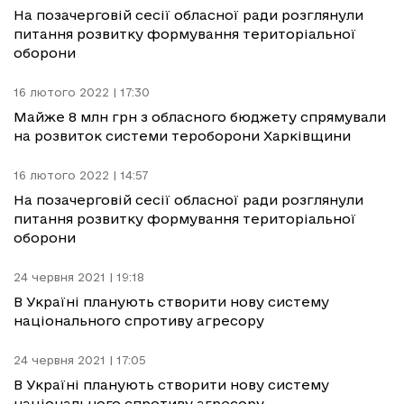
На позачерговій сесії обласної ради розглянули
питання розвитку формування територіальної
оборони
16 лютого 2022 | 17:30
Майже 8 млн грн з обласного бюджету спрямували
на розвиток системи тероборони Харківщини
16 лютого 2022 | 14:57
На позачерговій сесії обласної ради розглянули
питання розвитку формування територіальної
оборони
24 червня 2021 | 19:18
В Україні планують створити нову систему
національного спротиву агресору
24 червня 2021 | 17:05
В Україні планують створити нову систему
національного спротиву агресору