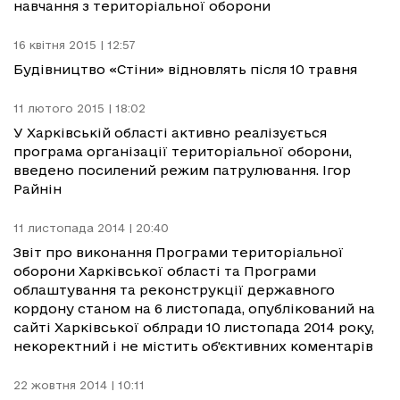
навчання з територіальної оборони
16 квітня 2015 | 12:57
Будівництво «Стіни» відновлять після 10 травня
11 лютого 2015 | 18:02
У Харківській області активно реалізується
програма організації територіальної оборони,
введено посилений режим патрулювання. Ігор
Райнін
11 листопада 2014 | 20:40
Звіт про виконання Програми територіальної
оборони Харківської області та Програми
облаштування та реконструкції державного
кордону станом на 6 листопада, опублікований на
сайті Харківської облради 10 листопада 2014 року,
некоректний і не містить об'єктивних коментарів
22 жовтня 2014 | 10:11