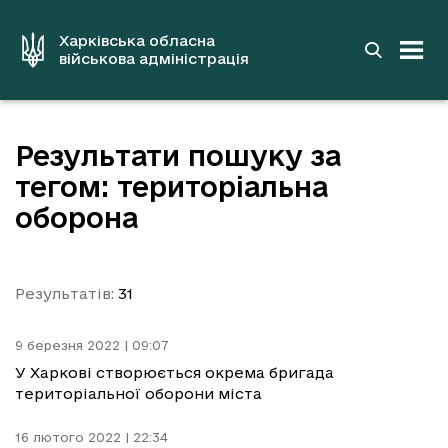
до
основного
вмісту
Харківська обласна
військова адміністрація
Результати пошуку за
тегом: територіальна
оборона
Результатів:
31
9 березня 2022 | 09:07
У Харкові створюється окрема бригада
територіальної оборони міста
16 лютого 2022 | 22:34