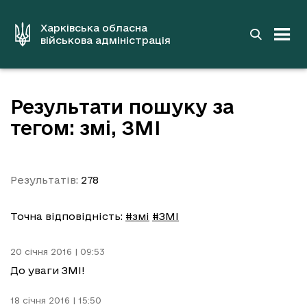
до
основного
вмісту
Харківська обласна
військова адміністрація
Результати пошуку за
тегом: змі, ЗМІ
Результатів:
278
Точна відповідність:
#змі
#ЗМІ
20 січня 2016 | 09:53
До уваги ЗМІ!
18 січня 2016 | 15:50