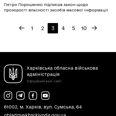
Петро Порошенко підписав закон щодо
прозорості власності засобів масової інформації
1
2
3
4
5
10
Харківська обласна військова
адміністрація
Офіційний веб-сайт
61002, м. Харків, вул. Сумська, 64
obladm@kharkivoda.gov.ua