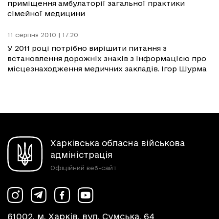
приміщення амбулаторії загальної практики
сімейної медицини
11 серпня 2010 | 17:20
У 2011 році потрібно вирішити питання з
встановлення дорожніх знаків з інформацією про
місцезнаходження медичних закладів. Ігор Шурма
Харківська обласна військова
адміністрація
Офіційний веб-сайт
61002, м. Харків, вул. Сумська, 64