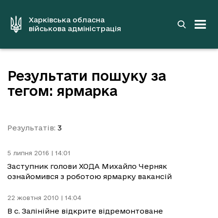
до
основного
вмісту
Харківська обласна
військова адміністрація
Результати пошуку за
тегом: ярмарка
Результатів:
3
5 липня 2016 | 14:01
Заступник голови ХОДА Михайло Черняк
ознайомився з роботою ярмарку вакансій
22 жовтня 2010 | 14:04
В с. Залінійне відкрите відремонтоване