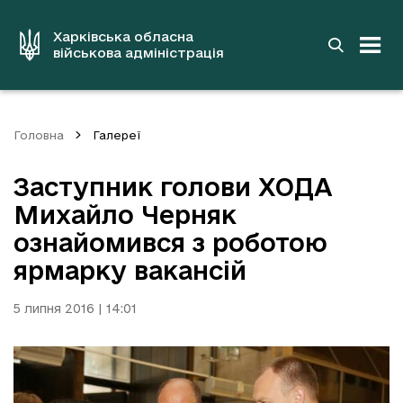
до
основного
вмісту
Харківська обласна
військова адміністрація
Головна
Галереї
Заступник голови ХОДА
Михайло Черняк
ознайомився з роботою
ярмарку вакансій
5 липня 2016 | 14:01