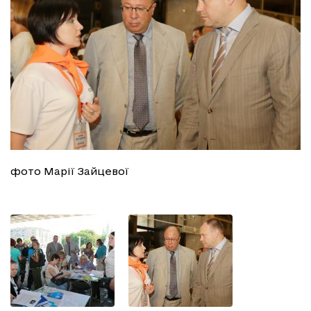
фото Марії Зайцевої