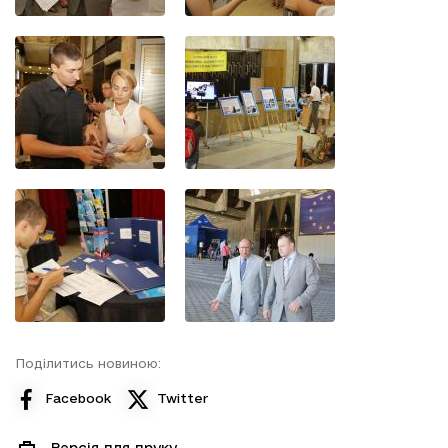
Поділитись новиною:
Facebook
Twitter