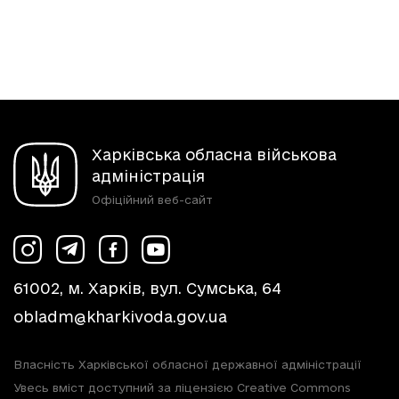
Харківська обласна військова
адміністрація
Офіційний веб-сайт
61002, м. Харків, вул. Сумська, 64
obladm@kharkivoda.gov.ua
Власність Харківської обласної державної адміністрації
Увесь вміст доступний за ліцензією Creative Commons