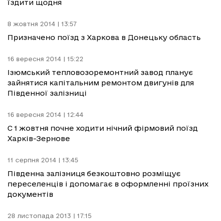
їздити щодня
8 жовтня 2014 | 13:57
Призначено поїзд з Харкова в Донецьку область
16 вересня 2014 | 15:22
Ізюмський тепловозоремонтний завод планує
зайнятися капітальним ремонтом двигунів для
Південної залізниці
16 вересня 2014 | 12:44
C 1 жовтня почне ходити нічний фірмовий поїзд
Харків-Зернове
11 серпня 2014 | 13:45
Південна залізниця безкоштовно розміщує
переселенців і допомагає в оформленні проїзних
документів
28 листопада 2013 | 17:15