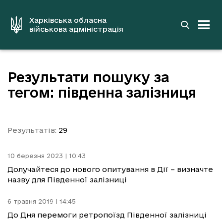
до
основного
вмісту
Харківська обласна
військова адміністрація
Результати пошуку за
тегом: південна залізниця
Результатів:
29
10 березня 2023 | 10:43
Долучайтеся до нового опитування в Дії – визначте
назву для Південної залізниці
6 травня 2019 | 14:45
До Дня перемоги ретропоїзд Південної залізниці