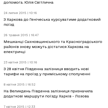
допомога. Юлія Світлична
24 липня 2015 | 10:16
З Харкова до Генічеська курсуватиме додатковий
поїзд
26 травня 2015 | 16:47
Мешканці Сахновщинського та Красноградського
районів знову можуть дістатися Харкова на
електричці
23 квітня 2015 | 10:16
З 28 квітня Південна залізниця вводить нові
тарифи на проїзд у приміському сполученні
8 квітня 2015 | 16:52
На Великдень Південна залізниця призначила
додаткові маршрути поїзду Харків - Лозова
7 квітня 2015 | 12:33