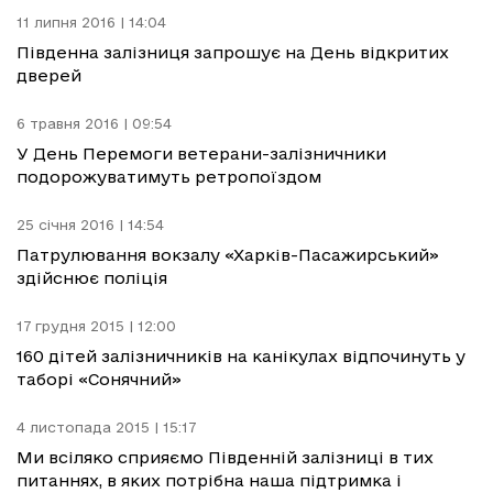
11 липня 2016 | 14:04
Південна залізниця запрошує на День відкритих
дверей
6 травня 2016 | 09:54
У День Перемоги ветерани-залізничники
подорожуватимуть ретропоїздом
25 січня 2016 | 14:54
Патрулювання вокзалу «Харків-Пасажирський»
здійснює поліція
17 грудня 2015 | 12:00
160 дітей залізничників на канікулах відпочинуть у
таборі «Сонячний»
4 листопада 2015 | 15:17
Ми всіляко сприяємо Південній залізниці в тих
питаннях, в яких потрібна наша підтримка і