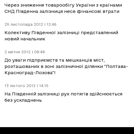
Через зниження товарообігу України з країнами
СНД Південна залізниця несе фінансові втрати
29 листопада 2012 | 12:46
Колективу Південної залізниці представлений
новий начальник
2 квітня 2012 | 08:48
До уваги підприємств та мешканців міст,
розташованих в зоні залізничної ділянки "Полтава-
Красноград-Лозова"!
13 лютого 2012 | 14:15
На Південній залізниці рух потягів здійснюється
без ускладнень