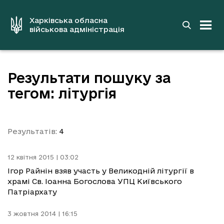
до
основного
вмісту
Харківська обласна
військова адміністрація
Результати пошуку за
тегом: літургія
Результатів:
4
12 квітня 2015 | 03:02
Ігор Райнін взяв участь у Великодній літургії в
храмі Св. Іоанна Богослова УПЦ Київського
Патріархату
3 жовтня 2014 | 16:15