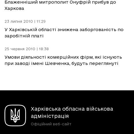
Блаженніший митрополит Онуфрій прибув до
Харкова
23 липня 2010 | 11:29
У Харківській області знижена заборгованість по
заробітній платі
25 червня 2010 | 18:38
Умови діяльності комерційних фірм, які існують
при заводі імені Шевченка, будуть переглянуті
Харківська обласна військова
адміністрація
Офіційний веб-сайт