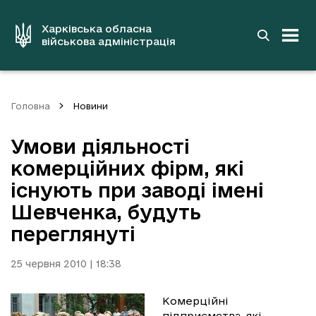
до
основного
вмісту
Харківська обласна
військова адміністрація
Головна
Новини
Умови діяльності
комерційних фірм, які
існують при заводі імені
Шевченка, будуть
переглянуті
25 червня 2010 | 18:38
Комерційні
підприємства, які