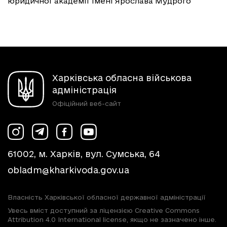
юридичної академії імені Ярослава Мудрого
Харківська обласна військова
адміністрація
Офіційний веб-сайт
61002, м. Харків, вул. Сумська, 64
obladm@kharkivoda.gov.ua
Власність Харківської обласної державної адміністрації
Увесь вміст доступний за ліцензією Creative Commons
Attribution 4.0 International license, якщо не зазначено інше.