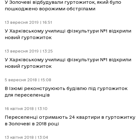
У Золочеві відбудували гуртожиток, який було
пошкоджено ворожими обстрілами
13 вересня 2019 | 16:51
У Харківському училищі фізкультури №1 відкрили
новий гуртожиток
13 вересня 2019 | 13:25
У Харківському училищі фізкультури №1 відкрили
новий гуртожиток
5 вересня 2018 | 15:08
В Ізюмі реконструюють будівлю під гуртожиток
для переселенців
16 квітня 2018 | 13:10
Переселенці отримають 24 квартири в гуртожитку
в Золочеві в 2018 році
13 квітня 2018 | 13:04