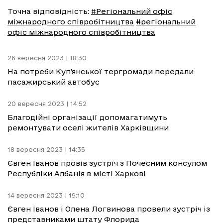
Точна відповідність:
#Регіональний офіс
міжнародного співробітництва
#регіональний
офіс міжнародного співробітництва
26 вересня 2023 | 18:30
На потреби Куп’янської тергромади передали
пасажирський автобус
20 вересня 2023 | 14:52
Благодійні організації допомагатимуть
ремонтувати оселі жителів Харківщини
18 вересня 2023 | 14:35
Євген Іванов провів зустріч з Почесним консулом
Республіки Албанія в місті Харкові
14 вересня 2023 | 19:10
Євген Іванов і Олена Логвинова провели зустріч із
представниками штату Флорида