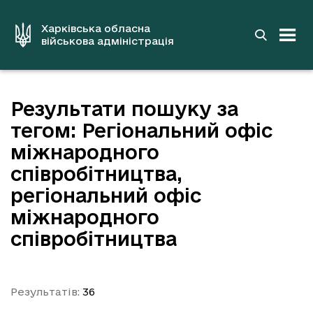
до
основного
вмісту
Харківська обласна
військова адміністрація
Результати пошуку за
тегом: Регіональний офіс
міжнародного
співробітництва,
регіональний офіс
міжнародного
співробітництва
Результатів:
36