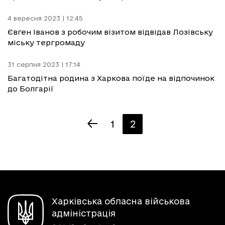
4 вересня 2023 | 12:45
Євген Іванов з робочим візитом відвідав Лозівську
міську тергромаду
31 серпня 2023 | 17:14
Багатодітна родина з Харкова поїде на відпочинок
до Болгарії
1
2
Харківська обласна військова
адміністрація