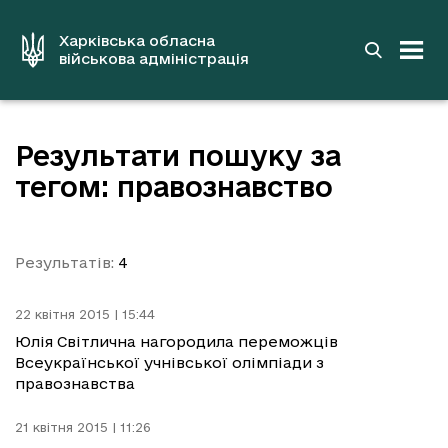
до
основного
вмісту
Харківська обласна
військова адміністрація
Результати пошуку за
тегом: правознавство
Результатів:
4
22 квітня 2015 | 15:44
Юлія Світлична нагородила переможців
Всеукраїнської учнівської олімпіади з
правознавства
21 квітня 2015 | 11:26