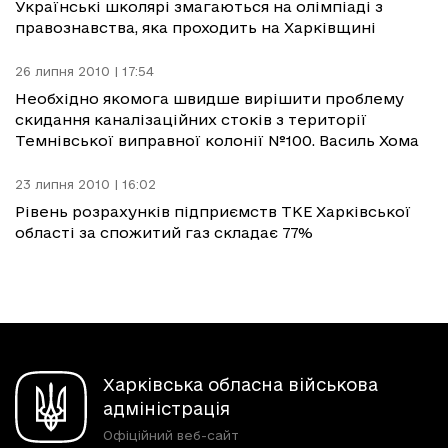
Українські школярі змагаються на олімпіаді з
правознавства, яка проходить на Харківщині
26 липня 2010 | 17:54
Необхідно якомога швидше вирішити проблему
скидання каналізаційних стоків з території
Темнівської виправної колонії №100. Василь Хома
23 липня 2010 | 16:02
Рівень розрахунків підприємств ТКЕ Харківської
області за спожитий газ складає 77%
Харківська обласна військова
адміністрація
Офіційний веб-сайт