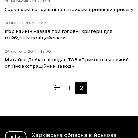
26 вересня 2015 | 14:45
Харківські патрульні поліцейські прийняли присягу
30 квітня 2015 | 22:31
Ігор Райнін назвав три головні критерії для
майбутніх поліцейських
24 лютого 2011 | 12:30
Михайло Добкін відвідав ТОВ «Приколотнянський
олійноекстраційний завод»
1
2
Харківська обласна військова