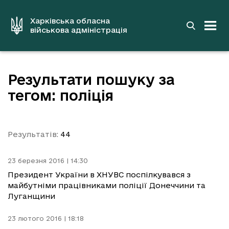
до
основного
вмісту
Харківська обласна
військова адміністрація
Результати пошуку за
тегом: поліція
Результатів:
44
23 березня 2016 | 14:30
Президент України в ХНУВС поспілкувався з
майбутніми працівниками поліції Донеччини та
Луганщини
23 лютого 2016 | 18:18