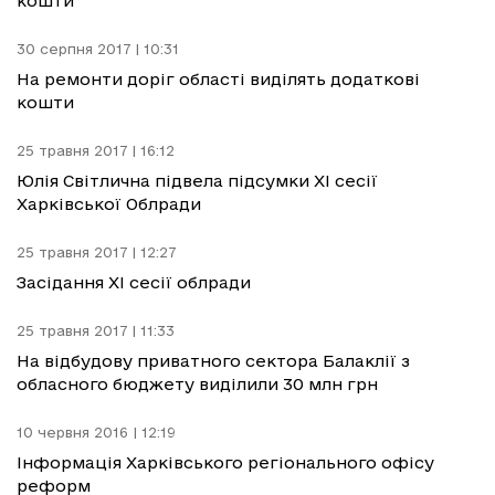
кошти
30 серпня 2017 | 10:31
На ремонти доріг області виділять додаткові
кошти
25 травня 2017 | 16:12
Юлія Світлична підвела підсумки XI сесії
Харківської Облради
25 травня 2017 | 12:27
Засідання ХІ сесії облради
25 травня 2017 | 11:33
На відбудову приватного сектора Балаклії з
обласного бюджету виділили 30 млн грн
10 червня 2016 | 12:19
Інформація Харківського регіонального офісу
реформ