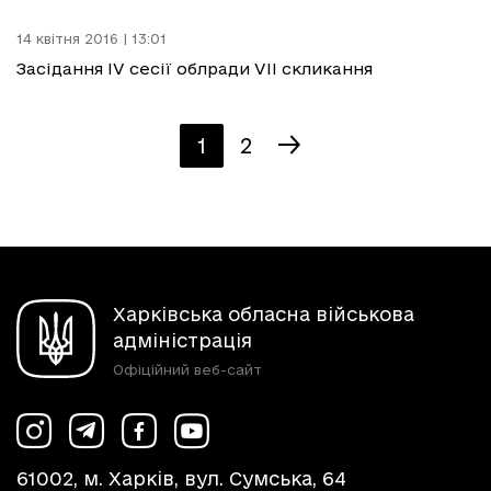
14 квітня 2016 | 13:01
Засідання IV сесії облради VII скликання
1
2
Харківська обласна військова
адміністрація
Офіційний веб-сайт
61002, м. Харків, вул. Сумська, 64