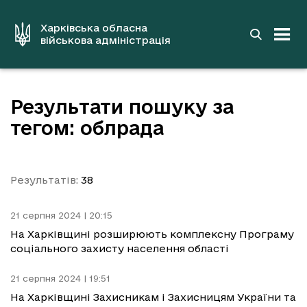
до
основного
вмісту
Харківська обласна
військова адміністрація
Результати пошуку за
тегом: облрада
Результатів:
38
21 серпня 2024 | 20:15
На Харківщині розширюють комплексну Програму
соціального захисту населення області
21 серпня 2024 | 19:51
На Харківщині Захисникам і Захисницям України та