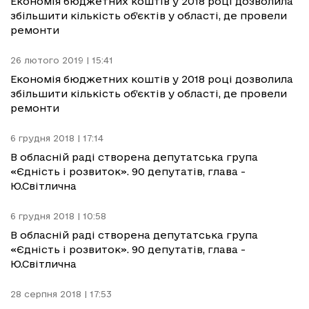
Економія бюджетних коштів у 2018 році дозволила
збільшити кількість об’єктів у області, де провели
ремонти
26 лютого 2019 | 15:41
Економія бюджетних коштів у 2018 році дозволила
збільшити кількість об’єктів у області, де провели
ремонти
6 грудня 2018 | 17:14
В обласній раді створена депутатська група
«Єдність і розвиток». 90 депутатів, глава -
Ю.Світлична
6 грудня 2018 | 10:58
В обласній раді створена депутатська група
«Єдність і розвиток». 90 депутатів, глава -
Ю.Світлична
28 серпня 2018 | 17:53