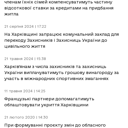
членам їхніх сімей компенсуватимуть частину
відсоткової ставки за кредитами на придбання
житла
21 серпня 2024 | 17:22
На Харківщині запрацює комунальний заклад для
переходу Захисників і Захисниць України до
цивільного життя
21 травня 2024 | 15:38
Харків’янам з числа захисників та захисниць
України виплачуватимуть грошову винагороду за
участь в міжнародних спортивних змаганнях
11 травня 2024 | 14:25
Французькі партнери допомагатимуть
облаштовувати укриття Харківщини
21 лютого 2020 | 14:30
При формуванні проєкту змін до обласного