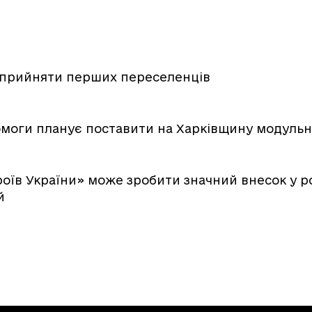
 прийняти перших переселенців
моги планує поставити на Харківщину модульн
роїв України» може зробити значний внесок у р
й