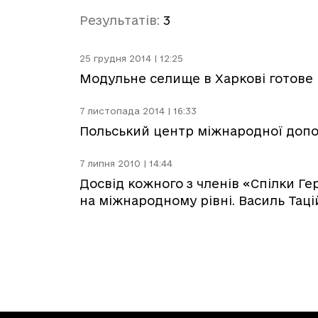
Результатів:
3
25 грудня 2014 | 12:25
Модульне селище в Харкові готове
7 листопада 2014 | 16:33
Польський центр міжнародної допо
7 липня 2010 | 14:44
Досвід кожного з членів «Спілки Ге
на міжнародному рівні. Василь Таці