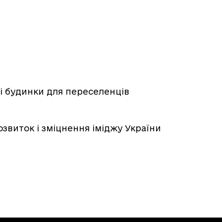
і будинки для переселенців
озвиток і зміцнення іміджу України