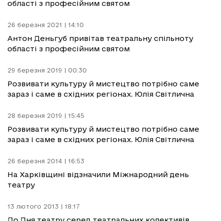
області з професійним святом
26 березня 2021 | 14:10
Антон Деньгуб привітав театральну спільноту
області з професійним святом
29 березня 2019 | 00:30
Розвивати культуру й мистецтво потрібно саме
зараз і саме в східних регіонах. Юлія Світлична
28 березня 2019 | 15:45
Розвивати культуру й мистецтво потрібно саме
зараз і саме в східних регіонах. Юлія Світлична
26 березня 2014 | 16:53
На Харківщині відзначили Міжнародний день
театру
13 лютого 2013 | 18:17
До Дня театру серед театральних колективів