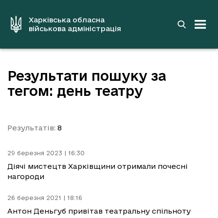
до
основного
вмісту
Харківська обласна
військова адміністрація
Результати пошуку за
тегом: день театру
Результатів:
8
29 березня 2023 | 16:30
Діячі мистецтв Харківщини отримали почесні
нагороди
26 березня 2021 | 18:16
Антон Деньгуб привітав театральну спільноту