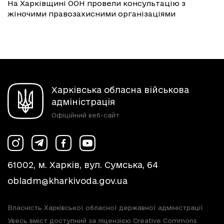
На Харківщині ООН провели консультацію з
жіночими правозахисними організаціями
Харківська обласна військова
адміністрація
Офіційний веб-сайт
61002, м. Харків, вул. Сумська, 64
obladm@kharkivoda.gov.ua
Власність Харківської обласної державної адміністрації
Увесь вміст доступний за ліцензією Creative Commons