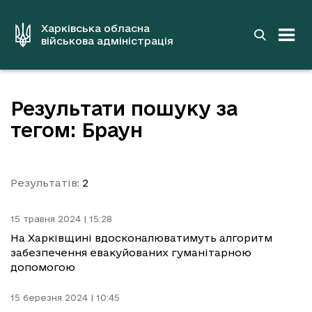
до
основного
вмісту
Харківська обласна
військова адміністрація
Результати пошуку за
тегом: Браун
Результатів:
2
15 травня 2024 | 15:28
На Харківщині вдосконалюватимуть алгоритм
забезпечення евакуйованих гуманітарною
допомогою
15 березня 2024 | 10:45